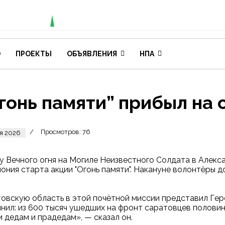
О
ПРОЕКТЫ
ОБЪЯВЛЕНИЯ
НПА
гонь памяти” прибыл на
Просмотров: 76
я 2026
 у Вечного огня на Могиле Неизвестного Солдата в Алек
ония старта акции "Огонь памяти". Накануне волонтёры 
овскую область в этой почётной миссии представил Гер
нил: из 600 тысяч ушедших на фронт саратовцев половин
 дедам и прадедам», — сказал он.