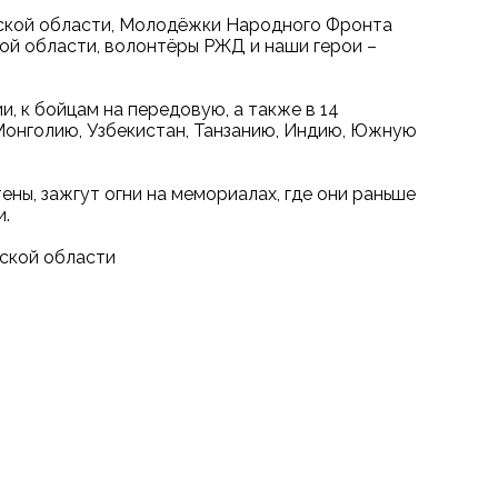
вской области, Молодёжки Народного Фронта
ой области, волонтёры РЖД и наши герои –
и, к бойцам на передовую, а также в 14
 Монголию, Узбекистан, Танзанию, Индию, Южную
ены, зажгут огни на мемориалах, где они раньше
и.
ской области