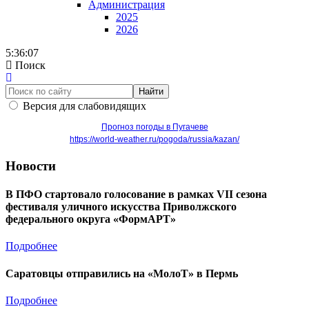
Администрация
2025
2026
5:36:07
Поиск
Найти
Версия для слабовидящих
Прогноз погоды в Пугачеве
https://world-weather.ru/pogoda/russia/kazan/
Новости
В ПФО стартовало голосование в рамках VII сезона
фестиваля уличного искусства Приволжского
федерального округа «ФормАРТ»
Подробнее
Саратовцы отправились на «МолоТ» в Пермь
Подробнее