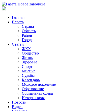
Главная
Власть
Страна
Область
Район
Город
Статьи
ЖКХ
Общество
Жизнь
Здоровье
Спорт
Мнение
Судьбы
Календарь
Молодое поколение
Образование
Социальная сфера
История края
Новости
Видео