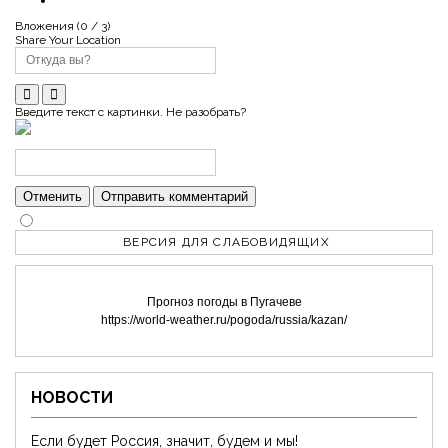
Вложения (
0
/ 3)
Share Your Location
Введите текст с картинки. Не разобрать?
Отменить
Отправить комментарий
ВЕРСИЯ ДЛЯ СЛАБОВИДЯЩИХ
Прогноз погоды в Пугачеве
https://world-weather.ru/pogoda/russia/kazan/
НОВОСТИ
Если будет Россия, значит, будем и мы!