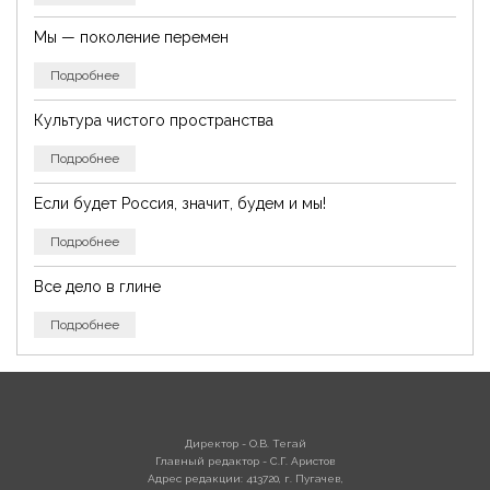
Мы — поколение перемен
Подробнее
Культура чистого пространства
Подробнее
Если будет Россия, значит, будем и мы!
Подробнее
Все дело в глине
Подробнее
Директор - О.В. Тегай
Главный редактор - С.Г. Аристов
Адрес редакции: 413720, г. Пугачев,