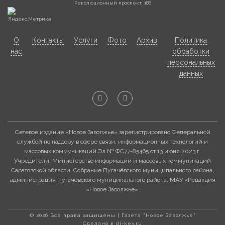
Революционный проспект, 186
О
Контакты
Услуги
Фото
Архив
Политика
нас
обработки
персональных
данных
Сетевое издание «Новое Заволжье» зарегистрировано Федеральной
службой по надзору в сфере связи, информационных технологий и
массовых коммуникаций Эл № ФС77-85465 от 13 июня 2023 г.
Учредители: Министерство информации и массовых коммуникаций
Саратовской области, Собрание Пугачёвского муниципального района,
администрация Пугачёвского муниципального района; МАУ «Редакция
«Новое Заволжье».
© 2026 Все права защищены | Газета "Новое Заволжье"
Сделано в di-key.ru