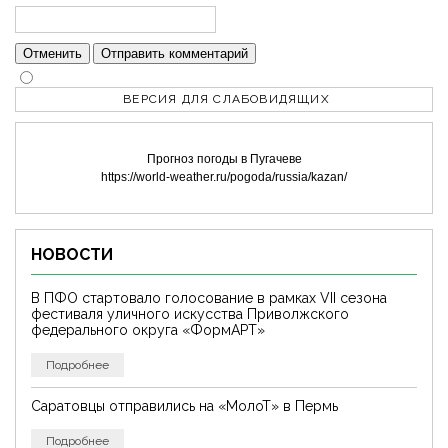
Отменить
Отправить комментарий
ВЕРСИЯ ДЛЯ СЛАБОВИДЯЩИХ
Прогноз погоды в Пугачеве
https://world-weather.ru/pogoda/russia/kazan/
НОВОСТИ
В ПФО стартовало голосование в рамках VII сезона
фестиваля уличного искусства Приволжского
федерального округа «ФормАРТ»
Подробнее
Саратовцы отправились на «МолоТ» в Пермь
Подробнее