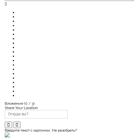
Вложения (
0
/ 3)
Share Your Location
Введите текст с картинки. Не разобрать?