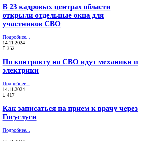
В 23 кадровых центрах области
открыли отдельные окна для
участников СВО
Подробнее...
14.11.2024
352
По контракту на СВО идут механики и
электрики
Подробнее...
14.11.2024
417
Как записаться на прием к врачу через
Госуслуги
Подробнее...