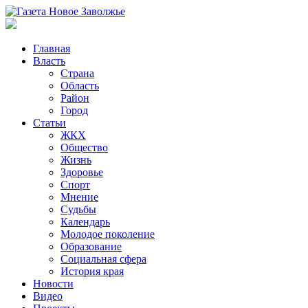
Главная
Власть
Страна
Область
Район
Город
Статьи
ЖКХ
Общество
Жизнь
Здоровье
Спорт
Мнение
Судьбы
Календарь
Молодое поколение
Образование
Социальная сфера
История края
Новости
Видео