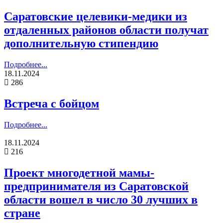
Саратовские целевики-медики из
отдаленных районов области получат
дополнительную стипендию
Подробнее...
18.11.2024
286
Встреча с бойцом
Подробнее...
18.11.2024
216
Проект многодетной мамы-
предпринимателя из Саратовской
области вошел в число 30 лучших в
стране