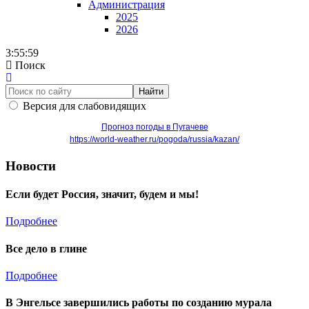
Администрация
2025
2026
3:56:00
Поиск
Найти
Версия для слабовидящих
Прогноз погоды в Пугачеве
https://world-weather.ru/pogoda/russia/kazan/
Новости
Если будет Россия, значит, будем и мы!
Подробнее
Все дело в глине
Подробнее
В Энгельсе завершились работы по созданию мурала