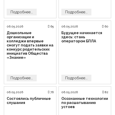
Подробнее...
Подробнее...
06.05.2026
65
06.05.2026
60
Дошкольные
Будущее начинается
организации и
здесь: стань
колледжи впервые
оператором БПЛА
смогут подать заявки на
конкурс родительских
инициатив Общества
«Знание»
Подробнее...
Подробнее...
06.05.2026
76
06.05.2026
82
Состоялись публичные
Осознанные технологии
слушания
по расшатыванию
устоев