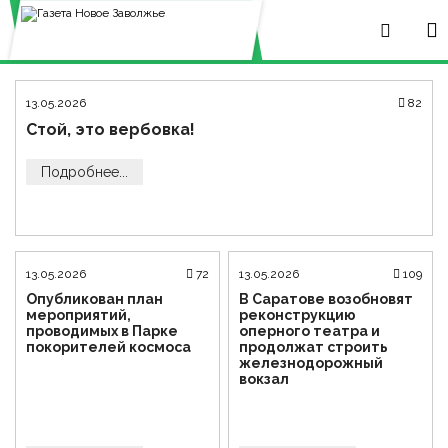
13.05.2026
82
Стой, это вербовка!
Подробнее...
13.05.2026
72
13.05.2026
109
Опубликован план
В Саратове возобновят
мероприятий,
реконструкцию
проводимых в Парке
оперного театра и
покорителей космоса
продолжат строить
железнодорожный
вокзал