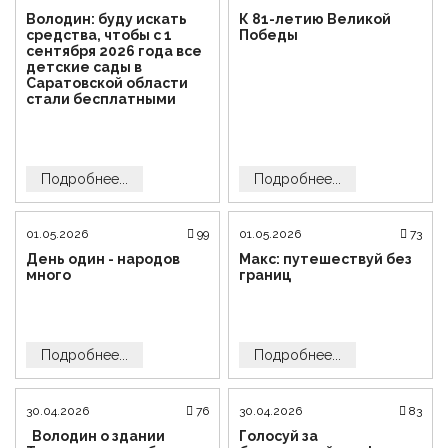
Володин: буду искать
К 81-летию Великой
средства, чтобы с 1
Победы
сентября 2026 года все
детские сады в
Саратовской области
стали бесплатными
Подробнее...
Подробнее...
01.05.2026
99
01.05.2026
73
День один - народов
Макс: путешествуй без
много
границ
Подробнее...
Подробнее...
30.04.2026
76
30.04.2026
83
Володин о здании
Голосуй за