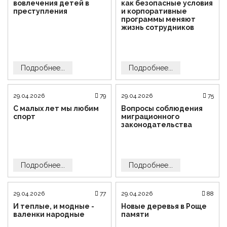
вовлечения детей в
как безопасные условия
преступления
и корпоративные
программы меняют
жизнь сотрудников
Подробнее...
Подробнее...
29.04.2026
79
29.04.2026
75
С малых лет мы любим
Вопросы соблюдения
спорт
миграционного
законодательства
Подробнее...
Подробнее...
29.04.2026
77
29.04.2026
88
И теплые, и модные -
Новые деревья в Роще
валенки народные
памяти