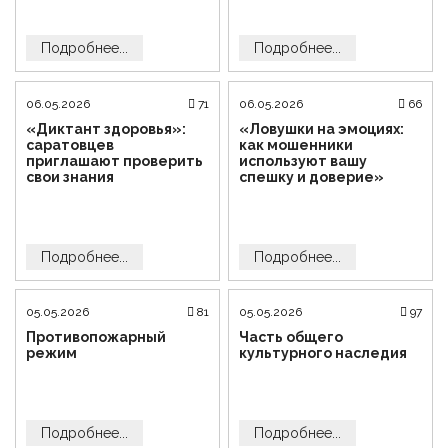
Подробнее...
Подробнее...
06.05.2026
71
06.05.2026
66
«Диктант здоровья»:
«Ловушки на эмоциях:
саратовцев
как мошенники
приглашают проверить
используют вашу
свои знания
спешку и доверие»
Подробнее...
Подробнее...
05.05.2026
81
05.05.2026
97
Противопожарный
Часть общего
режим
культурного наследия
Подробнее...
Подробнее...