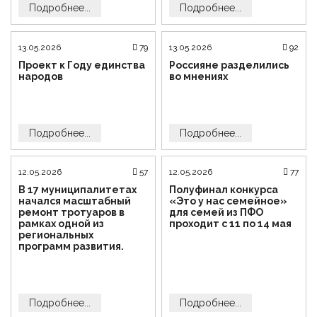
Подробнее...
Подробнее...
13.05.2026
79
13.05.2026
92
Проект к Году единства
Россияне разделились
народов
во мнениях
Подробнее...
Подробнее...
12.05.2026
57
12.05.2026
77
В 17 муниципалитетах
Полуфинал конкурса
начался масштабный
«Это у нас семейное»
ремонт тротуаров в
для семей из ПФО
рамках одной из
проходит с 11 по 14 мая
региональных
программ развития.
Подробнее...
Подробнее...