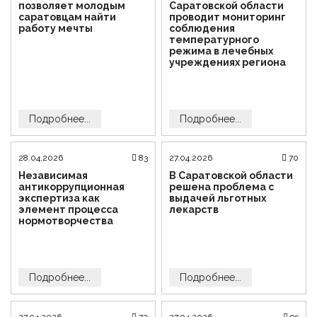
позволяет молодым
Саратовской области
саратовцам найти
проводит мониторинг
работу мечты
соблюдения
температурного
режима в лечебных
учреждениях региона
Подробнее...
Подробнее...
28.04.2026
83
27.04.2026
70
Независимая
В Саратовской области
антикоррупционная
решена проблема с
экспертиза как
выдачей льготных
элемент процесса
лекарств
нормотворчества
Подробнее...
Подробнее...
27.04.2026
72
27.04.2026
95