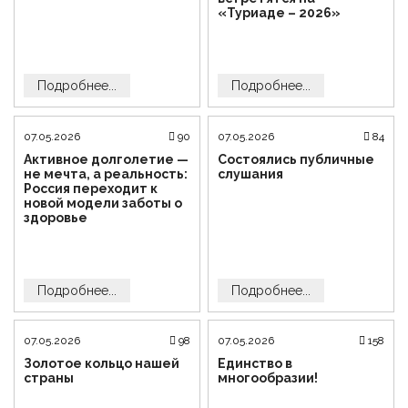
«Туриаде – 2026»
Подробнее...
Подробнее...
07.05.2026
90
07.05.2026
84
Активное долголетие —
Состоялись публичные
не мечта, а реальность:
слушания
Россия переходит к
новой модели заботы о
здоровье
Подробнее...
Подробнее...
07.05.2026
98
07.05.2026
158
Золотое кольцо нашей
Единство в
страны
многообразии!