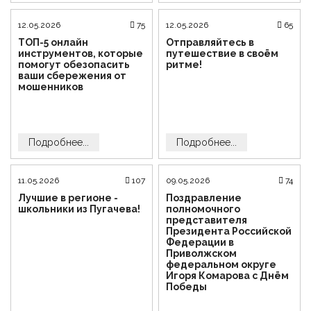
12.05.2026
75
12.05.2026
65
ТОП-5 онлайн
Отправляйтесь в
инструментов, которые
путешествие в своём
помогут обезопасить
ритме!
ваши сбережения от
мошенников
Подробнее...
Подробнее...
11.05.2026
107
09.05.2026
74
Лучшие в регионе -
Поздравление
школьники из Пугачева!
полномочного
представителя
Президента Российской
Федерации в
Приволжском
федеральном округе
Игоря Комарова с Днём
Победы