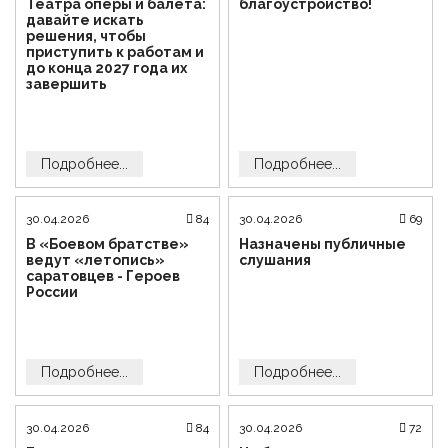
Театра оперы и балета:
благоустройство!
давайте искать
решения, чтобы
приступить к работам и
до конца 2027 года их
завершить
Подробнее...
Подробнее...
30.04.2026
84
30.04.2026
69
В «Боевом братстве»
Назначены публичные
ведут «летопись»
слушания
саратовцев - Героев
России
Подробнее...
Подробнее...
30.04.2026
84
30.04.2026
72