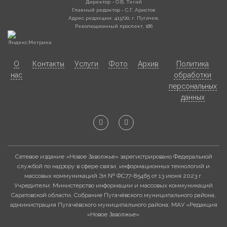
Директор - О.В. Тегай
Главный редактор - С.Г. Аристов
Адрес редакции: 413720, г. Пугачев,
Революционный проспект, 186
О
Контакты
Услуги
Фото
Архив
Политика
нас
обработки
персональных
данных
Сетевое издание «Новое Заволжье» зарегистрировано Федеральной
службой по надзору в сфере связи, информационных технологий и
массовых коммуникаций Эл № ФС77-85465 от 13 июня 2023 г.
Учредители: Министерство информации и массовых коммуникаций
Саратовской области, Собрание Пугачёвского муниципального района,
администрация Пугачёвского муниципального района; МАУ «Редакция
«Новое Заволжье».