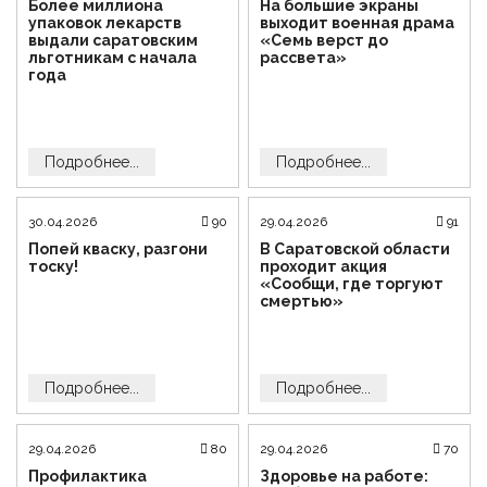
Более миллиона
На большие экраны
упаковок лекарств
выходит военная драма
выдали саратовским
«Семь верст до
льготникам с начала
рассвета»
года
Подробнее...
Подробнее...
30.04.2026
90
29.04.2026
91
Попей кваску, разгони
В Саратовской области
тоску!
проходит акция
«Сообщи, где торгуют
смертью»
Подробнее...
Подробнее...
29.04.2026
80
29.04.2026
70
Профилактика
Здоровье на работе: