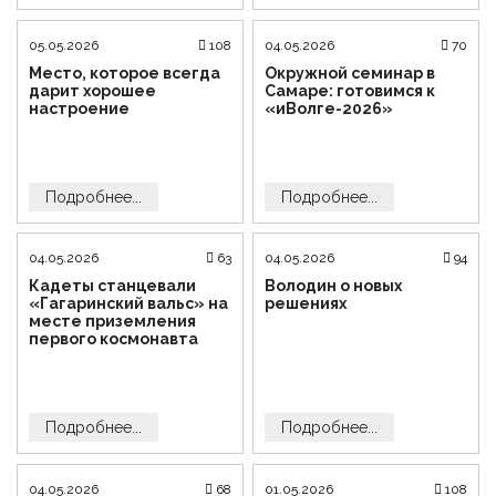
05.05.2026
108
04.05.2026
70
Место, которое всегда
Окружной семинар в
дарит хорошее
Самаре: готовимся к
настроение
«иВолге-2026»
Подробнее...
Подробнее...
04.05.2026
63
04.05.2026
94
Кадеты станцевали
Володин о новых
«Гагаринский вальс» на
решениях
месте приземления
первого космонавта
Подробнее...
Подробнее...
04.05.2026
68
01.05.2026
108