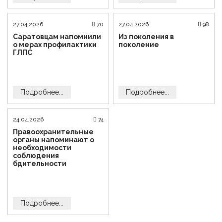
27.04.2026
70
27.04.2026
98
Саратовцам напомнили
Из поколения в
о мерах профилактики
поколение
ГЛПС
Подробнее...
Подробнее...
24.04.2026
74
Правоохранительные
органы напоминают о
необходимости
соблюдения
бдительности
Подробнее...