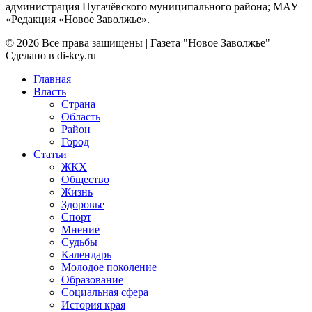
администрация Пугачёвского муниципального района; МАУ
«Редакция «Новое Заволжье».
© 2026 Все права защищены | Газета "Новое Заволжье"
Сделано в di-key.ru
Главная
Власть
Страна
Область
Район
Город
Статьи
ЖКХ
Общество
Жизнь
Здоровье
Спорт
Мнение
Судьбы
Календарь
Молодое поколение
Образование
Социальная сфера
История края