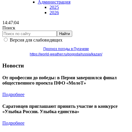
Администрация
2025
2026
14:47:04
Поиск
Найти
Версия для слабовидящих
Прогноз погоды в Пугачеве
https://world-weather.ru/pogoda/russia/kazan/
Новости
От профессии до победы: в Перми завершился финал
общественного проекта ПФО «МолоТ»
Подробнее
Саратовцев приглашают принять участие в конкурсе
«Улыбка России. Улыбка единства»
Подробнее