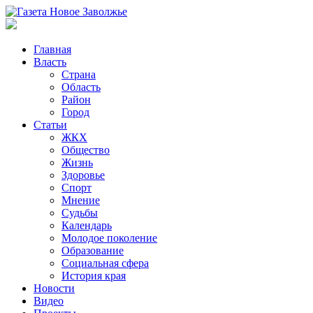
Главная
Власть
Страна
Область
Район
Город
Статьи
ЖКХ
Общество
Жизнь
Здоровье
Спорт
Мнение
Судьбы
Календарь
Молодое поколение
Образование
Социальная сфера
История края
Новости
Видео