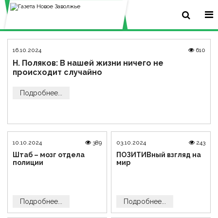
16.10.2024
610
Н. Поляков: В нашей жизни ничего не
происходит случайно
Подробнее...
10.10.2024
389
03.10.2024
243
Штаб – мозг отдела
ПОЗИТИВный взгляд на
полиции
мир
Подробнее...
Подробнее...