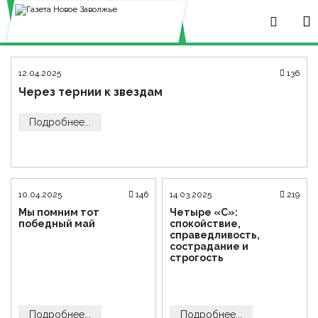
12.04.2025
136
Через тернии к звездам
Подробнее...
10.04.2025
146
14.03.2025
219
Мы помним тот
Четыре «С»:
победный май
спокойствие,
справедливость,
сострадание и
строгость
Подробнее...
Подробнее...