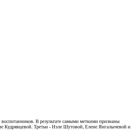
 воспитанников. В результате самыми меткими признаны
е Кудрявцевой. Третьи - Нэле Шутовой, Елене Янгалычевой и