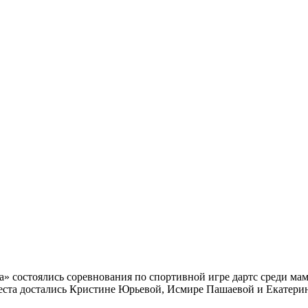
состоялись соревнования по спортивной игре дартс среди мам
еста достались Кристине Юрьевой, Исмире Пашаевой и Екатерин