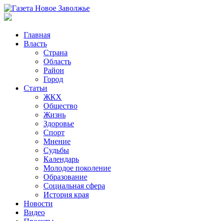
Главная
Власть
Страна
Область
Район
Город
Статьи
ЖКХ
Общество
Жизнь
Здоровье
Спорт
Мнение
Судьбы
Календарь
Молодое поколение
Образование
Социальная сфера
История края
Новости
Видео