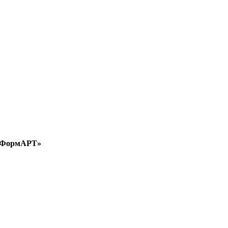
а «ФормАРТ»