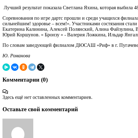
Лучший результат показала Светлана Яхина, которая выбила 4
Соревнования по игре дартс прошли и среди учащихся филиа
сильнейшим! здоровье – всем!». Участниками состязания стал
Екатерина Калинина, Алексей Полянский, Алина Файзулина, В
Юрий Коршунов. « Бронзу » - Валерия Ложкина, Ильдар Янгал
По словам заведующей филиалом ДЮСАШ «Риф» в г. Пугачеве Н
Ю. Романова
Комментарии (
0
)
Здесь ещё нет оставленных комментариев.
Оставьте свой комментарий