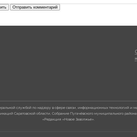
ить
Отправить комментарий
ральной службой по надзору в сфере связи, информационных технологий и м
каций Саратовской области, Собрание Пугачёвского муниципального района
«Редакция «Новое Заволжье».