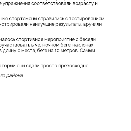
се упражнения соответствовали возрасту и
юные спортсмены справились с тестированием
нстрировали наилучшие результаты, вручили
Началось спортивное мероприятие с беседы
участвовать в челночном беге, наклонах
 длину с места, беге на 10 метров. Самым
оторый они сдали просто превосходно.
ого района