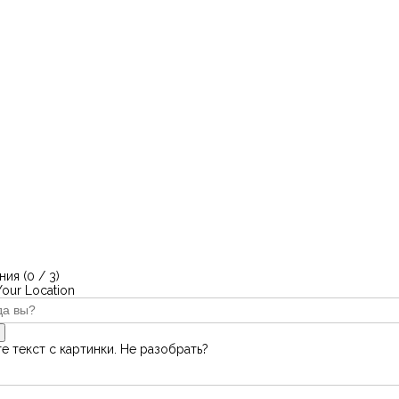
ия (
0
/ 3)
Your Location
е текст с картинки. Не разобрать?