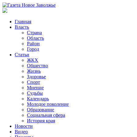
Главная
Власть
Страна
Область
Район
Город
Статьи
ЖКХ
Общество
Жизнь
Здоровье
Спорт
Мнение
Судьбы
Календарь
Молодое поколение
Образование
Социальная сфера
История края
Новости
Видео