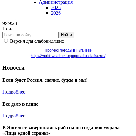
Администрация
2025
2026
9:49:23
Поиск
Найти
Версия для слабовидящих
Прогноз погоды в Пугачеве
https://world-weather.ru/pogoda/russia/kazan/
Новости
Если будет Россия, значит, будем и мы!
Подробнее
Все дело в глине
Подробнее
В Энгельсе завершились работы по созданию мурала
«Лица одной страны»