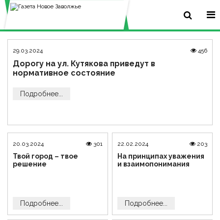
29.03.2024
456
Дорогу на ул. Кутякова приведут в
нормативное состояние
Подробнее...
20.03.2024
301
22.02.2024
203
Твой город – твое
На принципах уважения
решение
и взаимопонимания
Подробнее...
Подробнее...