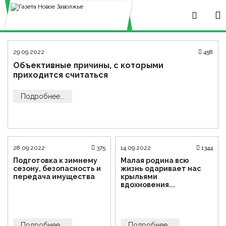
29.09.2022
458
Объективные причины, с которыми
приходится считаться
Подробнее...
28.09.2022
375
14.09.2022
1344
Подготовка к зимнему
Малая родина всю
сезону, безопасность и
жизнь одаривает нас
передача имущества
крыльями
вдохновения...
Подробнее...
Подробнее...