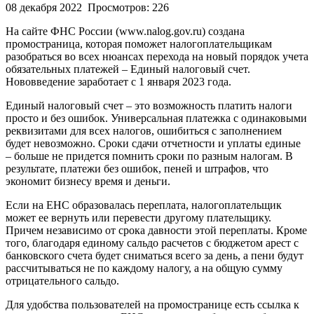
08 декабря 2022
Просмотров: 226
На сайте ФНС России (www.nalog.gov.ru) создана
промостраница, которая поможет налогоплательщикам
разобраться во всех нюансах перехода на новый порядок учета
обязательных платежей – Единый налоговый счет.
Нововведение заработает с 1 января 2023 года.
Единый налоговый счет – это возможность платить налоги
просто и без ошибок. Универсальная платежка с одинаковыми
реквизитами для всех налогов, ошибиться с заполнением
будет невозможно. Сроки сдачи отчетности и уплаты единые
– больше не придется помнить сроки по разным налогам. В
результате, платежи без ошибок, пеней и штрафов, что
экономит бизнесу время и деньги.
Если на ЕНС образовалась переплата, налогоплательщик
может ее вернуть или перевести другому плательщику.
Причем независимо от срока давности этой переплаты. Кроме
того, благодаря единому сальдо расчетов с бюджетом арест с
банковского счета будет сниматься всего за день, а пени будут
рассчитываться не по каждому налогу, а на общую сумму
отрицательного сальдо.
Для удобства пользователей на промостранице есть ссылка к