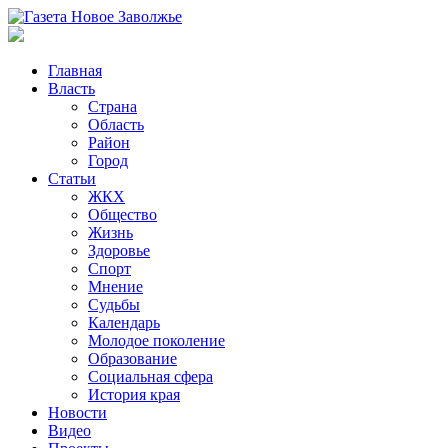
Главная
Власть
Страна
Область
Район
Город
Статьи
ЖКХ
Общество
Жизнь
Здоровье
Спорт
Мнение
Судьбы
Календарь
Молодое поколение
Образование
Социальная сфера
История края
Новости
Видео