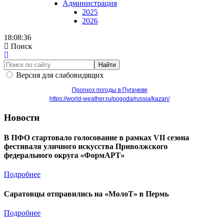
Администрация
2025
2026
18:08:36
Поиск
Найти
Версия для слабовидящих
Прогноз погоды в Пугачеве
https://world-weather.ru/pogoda/russia/kazan/
Новости
В ПФО стартовало голосование в рамках VII сезона
фестиваля уличного искусства Приволжского
федерального округа «ФормАРТ»
Подробнее
Саратовцы отправились на «МолоТ» в Пермь
Подробнее