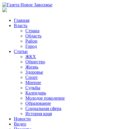
Главная
Власть
Страна
Область
Район
Город
Статьи
ЖКХ
Общество
Жизнь
Здоровье
Спорт
Мнение
Судьбы
Календарь
Молодое поколение
Образование
Социальная сфера
История края
Новости
Видео