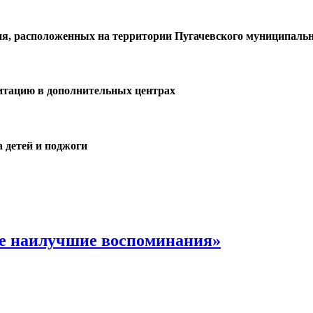
ия, расположенных на территории Пугачевского муниципальн
итацию в дополнительных центрах
а детей и поджоги
ве наилучшие воспоминания»