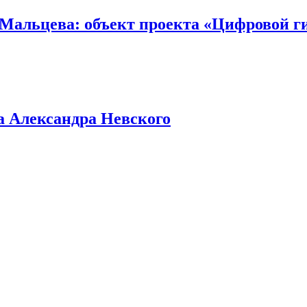
Мальцева: объект проекта «Цифровой ги
а Александра Невского