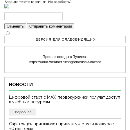
Введите текст с картинки. Не разобрать?
Отменить
Отправить комментарий
ВЕРСИЯ ДЛЯ СЛАБОВИДЯЩИХ
Прогноз погоды в Пугачеве
https://world-weather.ru/pogoda/russia/kazan/
НОВОСТИ
Цифровой старт с MAX: первокурсники получат доступ
к учебным ресурсам
Подробнее
Саратовцев приглашают принять участие в конкурсе
«Отец года»