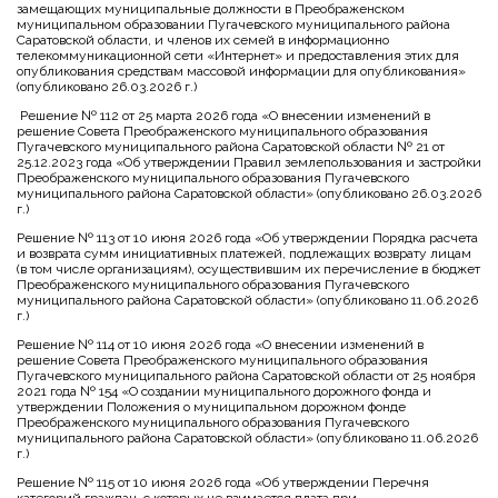
замещающих муниципальные должности в Преображенском
муниципальном образовании Пугачевского муниципального района
Саратовской области, и членов их семей в информационно
телекоммуникационной сети «Интернет» и предоставления этих для
опубликования средствам массовой информации для опубликования»
(опубликовано 26.03.2026 г.)
Решение № 112 от 25 марта 2026 года «О внесении изменений в
решение Совета Преображенского муниципального образования
Пугачевского муниципального района Саратовской области № 21 от
25.12.2023 года «Об утверждении Правил землепользования и застройки
Преображенского муниципального образования Пугачевского
муниципального района Саратовской области» (опубликовано 26.03.2026
г.)
Решение № 113 от 10 июня 2026 года «Об утверждении Порядка расчета
и возврата сумм инициативных платежей, подлежащих возврату лицам
(в том числе организациям), осуществившим их перечисление в бюджет
Преображенского муниципального образования Пугачевского
муниципального района Саратовской области» (опубликовано 11.06.2026
г.)
Решение № 114 от 10 июня 2026 года «О внесении изменений в
решение Совета Преображенского муниципального образования
Пугачевского муниципального района Саратовской области от 25 ноября
2021 года № 154 «О создании муниципального дорожного фонда и
утверждении Положения о муниципальном дорожном фонде
Преображенского муниципального образования Пугачевского
муниципального района Саратовской области» (опубликовано 11.06.2026
г.)
Решение № 115 от 10 июня 2026 года «Об утверждении Перечня
категорий граждан, с которых не взимается плата при