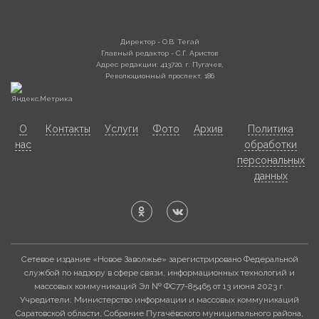
Директор - О.В. Тегай
Главный редактор - С.Г. Аристов
Адрес редакции: 413720, г. Пугачев,
Революционный проспект, 186
О
Контакты
Услуги
Фото
Архив
Политика
нас
обработки
персональных
данных
Сетевое издание «Новое Заволжье» зарегистрировано Федеральной
службой по надзору в сфере связи, информационных технологий и
массовых коммуникаций Эл № ФС77-85465 от 13 июня 2023 г.
Учредители: Министерство информации и массовых коммуникаций
Саратовской области, Собрание Пугачёвского муниципального района,