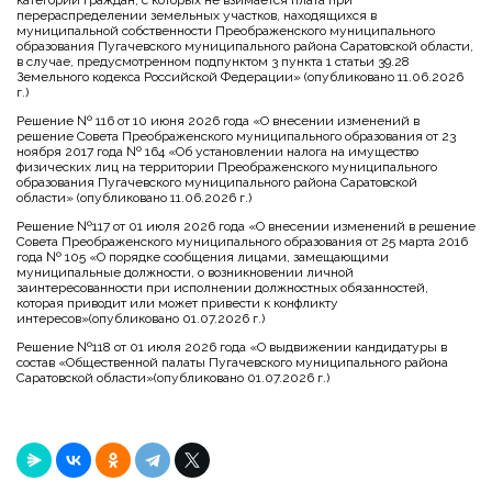
перераспределении земельных участков, находящихся в
муниципальной собственности Преображенского муниципального
образования Пугачевского муниципального района Саратовской области,
в случае, предусмотренном подпунктом 3 пункта 1 статьи 39.28
Земельного кодекса Российской Федерации» (опубликовано 11.06.2026
г.)
Решение № 116 от 10 июня 2026 года «О внесении изменений в
решение Совета Преображенского муниципального образования от 23
ноября 2017 года № 164 «Об установлении налога на имущество
физических лиц на территории Преображенского муниципального
образования Пугачевского муниципального района Саратовской
области» (опубликовано 11.06.2026 г.)
Решение №117 от 01 июля 2026 года «О внесении изменений в решение
Совета Преображенского муниципального образования от 25 марта 2016
года № 105 «О порядке сообщения лицами, замещающими
муниципальные должности, о возникновении личной
заинтересованности при исполнении должностных обязанностей,
которая приводит или может привести к конфликту
интересов»(опубликовано 01.07.2026 г.)
Решение №118 от 01 июля 2026 года «О выдвижении кандидатуры в
состав «Общественной палаты Пугачевского муниципального района
Саратовской области»(опубликовано 01.07.2026 г.)