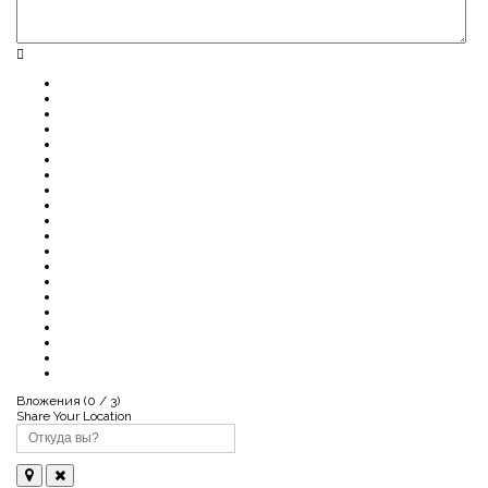
Вложения (
0
/ 3)
Share Your Location