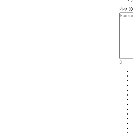
Имя (О