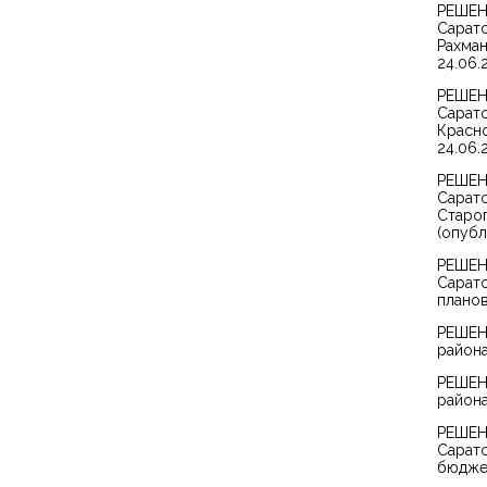
РЕШЕНИ
Сарато
Рахман
24.06.2
РЕШЕНИ
Сарато
Красн
24.06.2
РЕШЕНИ
Сарато
Старо
(опубл
РЕШЕНИ
Сарато
планов
РЕШЕН
района
РЕШЕН
района
РЕШЕНИ
Сарато
бюджет