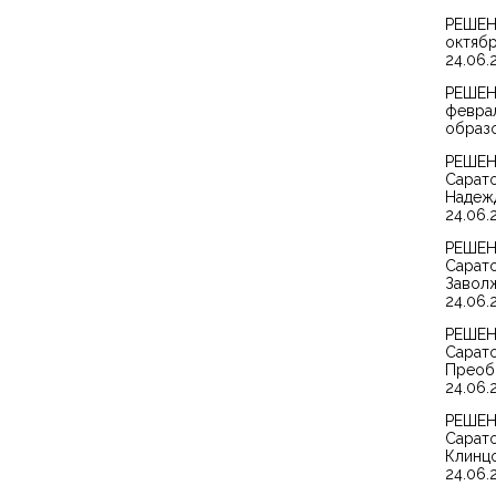
РЕШЕНИ
октябр
24.06.2
РЕШЕНИ
феврал
образо
РЕШЕНИ
Сарато
Надеж
24.06.2
РЕШЕНИ
Сарато
Заволж
24.06.2
РЕШЕНИ
Сарато
Преоб
24.06.2
РЕШЕНИ
Сарато
Клинцо
24.06.2