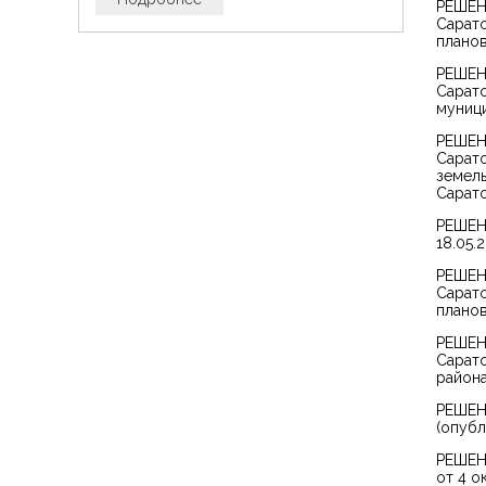
РЕШЕНИ
Сарато
планов
РЕШЕНИ
Сарато
муници
РЕШЕНИ
Сарато
земель
Сарато
РЕШЕНИ
18.05.2
РЕШЕНИ
Сарато
планов
РЕШЕНИ
Сарато
района
РЕШЕНИ
(опубл
РЕШЕНИ
от 4 о