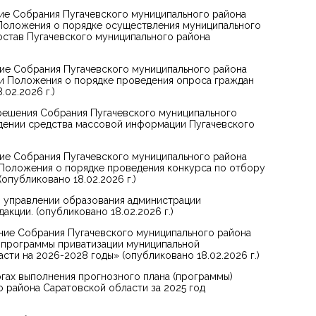
ие Собрания Пугачевского муниципального района
 Положения о порядке осуществления муниципального
остав Пугачевского муниципального района
ие Собрания Пугачевского муниципального района
и Положения о порядке проведения опроса граждан
02.2026 г.)
решения Собрания Пугачевского муниципального
ждении средства массовой информации Пугачевского
ие Собрания Пугачевского муниципального района
 Положения о порядке проведения конкурса по отбору
опубликовано 18.02.2026 г.)
 управлении образования администрации
кции. (опубликовано 18.02.2026 г.)
ние Собрания Пугачевского муниципального района
и программы приватизации муниципальной
ти на 2026-2028 годы» (опубликовано 18.02.2026 г.)
гах выполнения прогнозного плана (программы)
 района Саратовской области за 2025 год