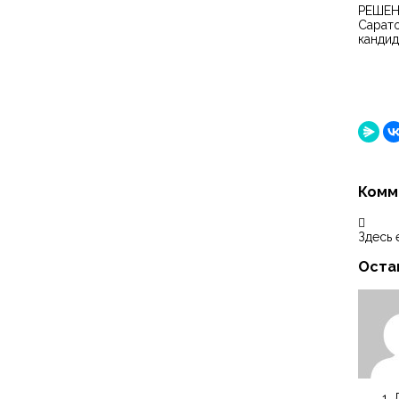
РЕШЕНИ
Сарато
кандид
Комм
Здесь 
Оста