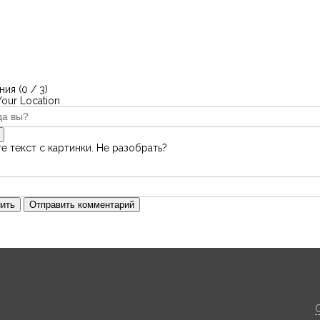
ия (
0
/ 3)
Your Location
е текст с картинки. Не разобрать?
ить
Отправить комментарий