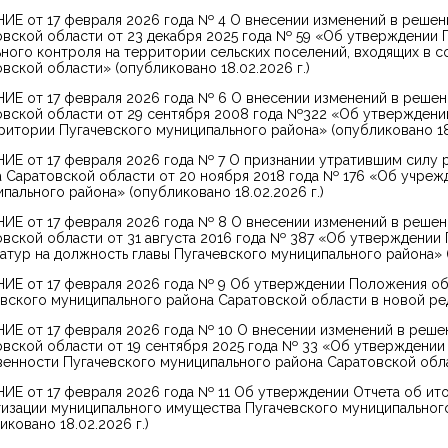
Е от 17 февраля 2026 года № 4 О внесении изменений в решен
вской области от 23 декабря 2025 года № 59 «Об утверждении
ного контроля на территории сельских поселений, входящих в с
вской области» (опубликовано 18.02.2026 г.)
ИЕ от 17 февраля 2026 года № 6 О внесении изменений в решен
овской области от 29 сентября 2008 года №322 «Об утверждени
ритории Пугачевского муниципального района» (опубликовано 18.
ИЕ от 17 февраля 2026 года № 7 О признании утратившим силу 
 Саратовской области от 20 ноября 2018 года № 176 «Об учре
пального района» (опубликовано 18.02.2026 г.)
ИЕ от 17 февраля 2026 года № 8 О внесении изменений в решен
вской области от 31 августа 2016 года № 387 «Об утверждении
атур на должность главы Пугачевского муниципального района» (
ИЕ от 17 февраля 2026 года № 9 Об утверждении Положения об
вского муниципального района Саратовской области в новой реда
Е от 17 февраля 2026 года № 10 О внесении изменений в реше
вской области от 19 сентября 2025 года № 33 «Об утверждени
енности Пугачевского муниципального района Саратовской облас
Е от 17 февраля 2026 года № 11 Об утверждении Отчета об ито
изации муниципального имущества Пугачевского муниципального
иковано 18.02.2026 г.)