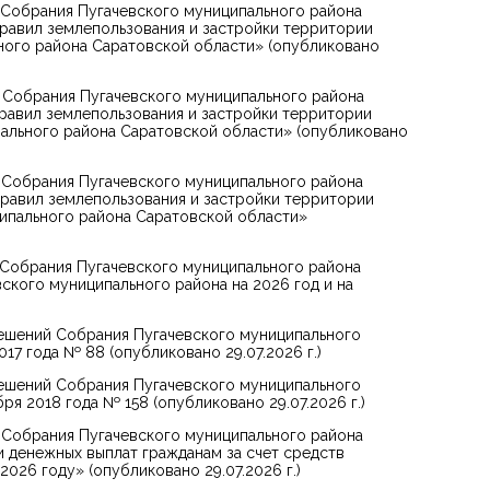
 Собрания Пугачевского муниципального района
равил землепользования и застройки территории
ного района Саратовской области» (опубликовано
 Собрания Пугачевского муниципального района
равил землепользования и застройки территории
ального района Саратовской области» (опубликовано
 Собрания Пугачевского муниципального района
равил землепользования и застройки территории
ипального района Саратовской области»
 Собрания Пугачевского муниципального района
ского муниципального района на 2026 год и на
ешений Собрания Пугачевского муниципального
017 года № 88 (опубликовано 29.07.2026 г.)
ешений Собрания Пугачевского муниципального
бря 2018 года № 158 (опубликовано 29.07.2026 г.)
 Собрания Пугачевского муниципального района
и денежных выплат гражданам за счет средств
026 году» (опубликовано 29.07.2026 г.)