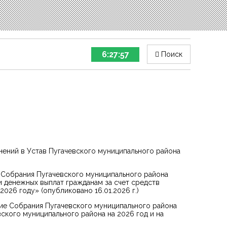
6:27:57
Поиск
нений в Устав Пугачевского муниципального района
 Собрания Пугачевского муниципального района
и денежных выплат гражданам за счет средств
026 году» (опубликовано 16.01.2026 г.)
ие Собрания Пугачевского муниципального района
ского муниципального района на 2026 год и на