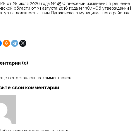
Е от 28 июля 2026 года № 45 О внесении изменения в решение
вской области от 31 августа 2016 года № 387 «Об утверждении
атур на должность главы Пугачевского муниципального района» (
ентарии (
0
)
ещё нет оставленных комментариев.
вьте свой комментарий
Добавление комментария от гостя.