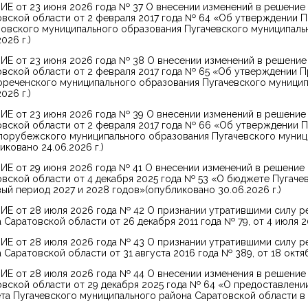
Е от 23 июня 2026 года № 37 О внесении изменений в решение
вской области от 2 февраля 2017 года № 64 «Об утверждении П
овского муниципального образования Пугачевского муниципаль
026 г.)
Е от 23 июня 2026 года № 38 О внесении изменений в решение
вской области от 2 февраля 2017 года № 65 «Об утверждении П
ореченского муниципального образования Пугачевского муницип
026 г.)
Е от 23 июня 2026 года № 39 О внесении изменений в решение
вской области от 2 февраля 2017 года № 66 «Об утверждении П
порубежского муниципального образования Пугачевского муниц
иковано 24.06.2026 г.)
Е от 29 июня 2026 года № 41 О внесении изменений в решение
вской области от 4 декабря 2025 года № 53 «О бюджете Пугачев
ый период 2027 и 2028 годов»(опубликовано 30.06.2026 г.)
ИЕ от 28 июля 2026 года № 42 О признании утратившими силу р
 Саратовской области от 26 декабря 2011 года № 79, от 4 июля 2
ИЕ от 28 июля 2026 года № 43 О признании утратившими силу р
 Саратовской области от 31 августа 2016 года № 389, от 18 октя
Е от 28 июля 2026 года № 44 О внесении изменения в решение
вской области от 29 декабря 2025 года № 64 «О предоставлени
а Пугачевского муниципального района Саратовской области в 2