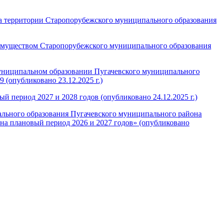
на территории Старопорубежского муниципального образования
имуществом Старопорубежского муниципального образования
униципальном образовании Пугачевского муниципального
9 (опубликовано 23.12.2025 г.)
 период 2027 и 2028 годов (опубликовано 24.12.2025 г.)
льного образования Пугачевского муниципального района
 на плановый период 2026 и 2027 годов» (опубликовано