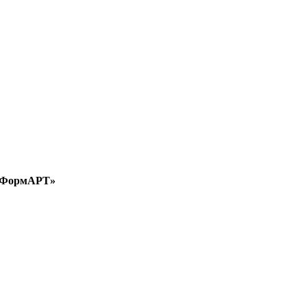
а «ФормАРТ»