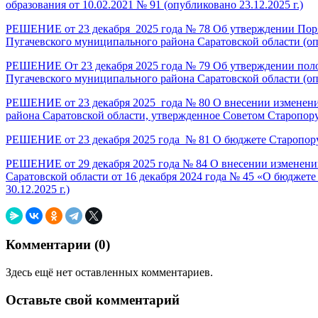
образования от 10.02.2021 № 91 (опубликовано 23.12.2025 г.)
РЕШЕНИЕ от 23 декабря
2025 года № 78 Об утверждении Пор
Пугачевского муниципального района Саратовской области (опу
РЕШЕНИЕ От 23 декабря 2025 года № 79 Об утверждении пол
Пугачевского муниципального района Саратовской области (опу
РЕШЕНИЕ от 23 декабря 2025
года № 80 О внесении изменен
района Саратовской области, утвержденное Советом Старопору
РЕШЕНИЕ от 23 декабря 2025 года
№ 81 О бюджете Старопоруб
РЕШЕНИЕ от 29 декабря 2025 года № 84 О внесении изменени
Саратовской области от 16 декабря 2024 года № 45 «О бюджет
30.12.2025 г.)
Комментарии (
0
)
Здесь ещё нет оставленных комментариев.
Оставьте свой комментарий