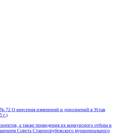
 № 72 О внесения изменений и дополнений в Устав
 г.)
оектов, а также проведения их конкурсного отбора в
ешением Совета Старопорубежского муниципального