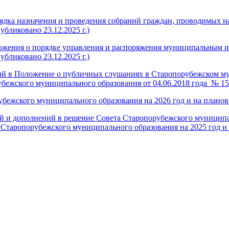
ядка назначения и проведения собраний граждан, проводимых 
бликовано 23.12.2025 г.)
ожения о порядке управления и распоряжения муниципальным 
бликовано 23.12.2025 г.)
ий в Положение о публичных слушаниях в Старопорубежском м
бежского муниципального образования от 04.06.2018 года
№ 15
ежского муниципального образования на 2026 год и на плановый
й и дополнений в решение Совета Старопорубежского муниципа
е Старопорубежского муниципального образования на 2025 год и