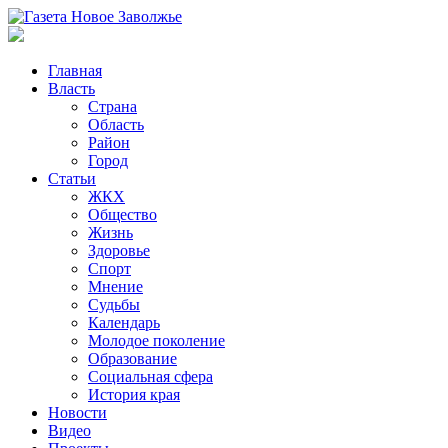
Главная
Власть
Страна
Область
Район
Город
Статьи
ЖКХ
Общество
Жизнь
Здоровье
Спорт
Мнение
Судьбы
Календарь
Молодое поколение
Образование
Социальная сфера
История края
Новости
Видео