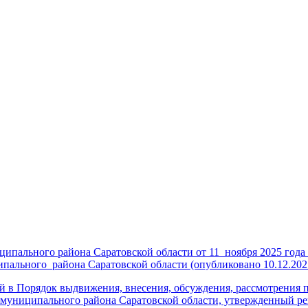
ипального района Саратовской области от 11
ноября 2025 года
ипального
района Саратовской области (опубликовано 10.12.2025
в Порядок выдвижения, внесения, обсуждения, рассмотрения пр
муниципального района Саратовской области, утвержденный р