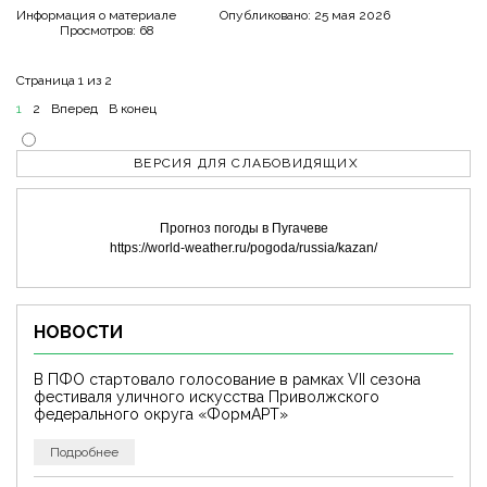
Информация о материале
Опубликовано: 25 мая 2026
Просмотров: 68
Страница 1 из 2
1
2
Вперед
В конец
ВЕРСИЯ ДЛЯ СЛАБОВИДЯЩИХ
Прогноз погоды в Пугачеве
https://world-weather.ru/pogoda/russia/kazan/
НОВОСТИ
В ПФО стартовало голосование в рамках VII сезона
фестиваля уличного искусства Приволжского
федерального округа «ФормАРТ»
Подробнее