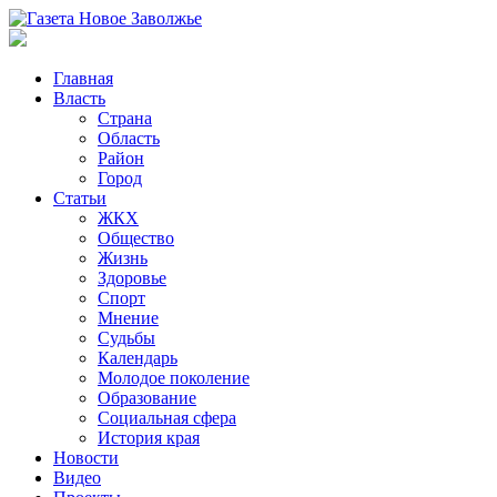
Главная
Власть
Страна
Область
Район
Город
Статьи
ЖКХ
Общество
Жизнь
Здоровье
Спорт
Мнение
Судьбы
Календарь
Молодое поколение
Образование
Социальная сфера
История края
Новости
Видео