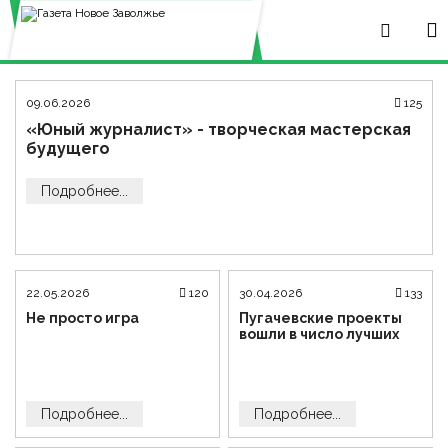
09.06.2026
125
«Юный журналист» - творческая мастерская
будущего
Подробнее...
22.05.2026
120
30.04.2026
133
Не просто игра
Пугачевские проекты
вошли в число лучших
Подробнее...
Подробнее...