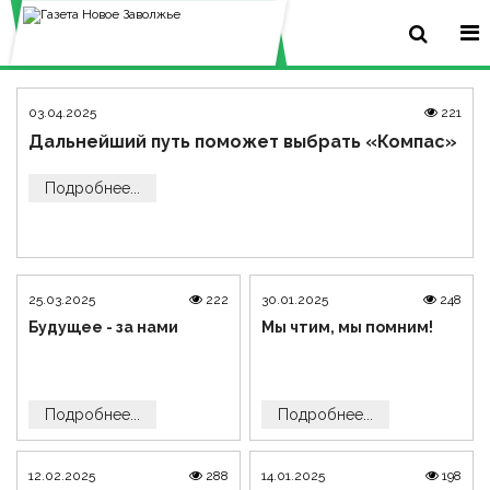
03.04.2025
221
Дальнейший путь поможет выбрать «Компас»
Подробнее...
25.03.2025
222
30.01.2025
248
Будущее - за нами
Мы чтим, мы помним!
Подробнее...
Подробнее...
12.02.2025
288
14.01.2025
198