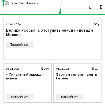
28.04.2025
603
Велика Россия, а отступать некуда - позади
Москва!
Подробнее...
16.04.2025
200
01.04.2025
245
«Финальный аккорд»
Это нам теперь память
войны
беречь!
Подробнее...
Подробнее...