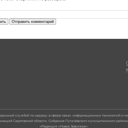
ить
Отправить комментарий
ральной службой по надзору в сфере связи, информационных технологий и м
каций Саратовской области, Собрание Пугачёвского муниципального района
«Редакция «Новое Заволжье».