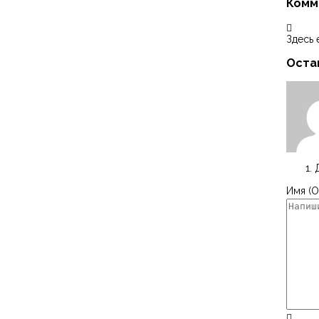
Комм
Здесь 
Оста
Имя (О