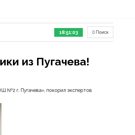
18:51:04
Поиск
ики из Пугачева!
Ш №2 г. Пугачева», покорил экспертов