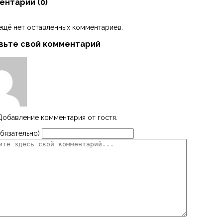
ентарии (
0
)
ещё нет оставленных комментариев.
вьте свой комментарий
Добавление комментария от гостя.
бязательно)