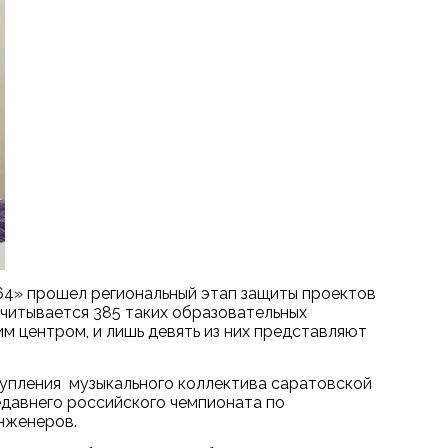
64» прошел региональный этап защиты проектов
читывается 385 таких образовательных
м центром, и лишь девять из них представляют
упления музыкального коллектива саратовской
давнего российского чемпионата по
нженеров.