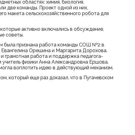
дметных областях: химия, биология,
и две команды. Проект одной из них,
го макета сельскохозяйственного робота для
 которые активно включались в обсуждение,
ые советы.
ом была признана работа команды СОШ №2 в
, Евангелина Орешина и Маргарита Дорохова.
о и грамотная работа и поддержка педагога-
 учитель физики Анна Александровна Ершова,
омогла воплотить идею в действующий механизм.
м, который еще раз доказал, что в Пугачевском