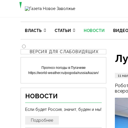
ВЛАСТЬ
СТАТЬИ
НОВОСТИ
ВИДЕ
ВЕРСИЯ ДЛЯ СЛАБОВИДЯЩИХ
Лу
Прогноз погоды в Пугачеве
https://world-weather.ru/pogoda/russia/kazan/
11 ма
Робот
всеро
НОВОСТИ
Если будет Россия, значит, будем и мы!
Подробнее