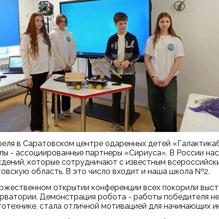
реля в Саратовском центре одаренных детей «Галактика
ы - ассоциированные партнеры «Сириуса». В России нас
дений, которые сотрудничают с известным всероссийски
овскую область. В это число входит и наша школа №2.
ржественном открытии конференции всех покорили выст
рватории. Демонстрация робота - работы победителя не
отехнике, стала отличной мотивацией для начинающих и