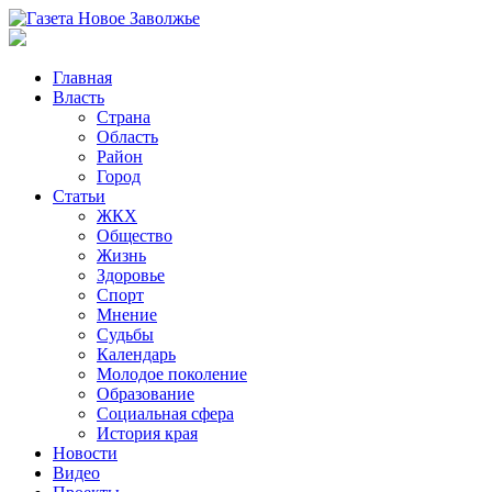
Главная
Власть
Страна
Область
Район
Город
Статьи
ЖКХ
Общество
Жизнь
Здоровье
Спорт
Мнение
Судьбы
Календарь
Молодое поколение
Образование
Социальная сфера
История края
Новости
Видео