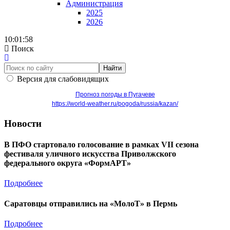
Администрация
2025
2026
10:01:58
Поиск
Найти
Версия для слабовидящих
Прогноз погоды в Пугачеве
https://world-weather.ru/pogoda/russia/kazan/
Новости
В ПФО стартовало голосование в рамках VII сезона
фестиваля уличного искусства Приволжского
федерального округа «ФормАРТ»
Подробнее
Саратовцы отправились на «МолоТ» в Пермь
Подробнее