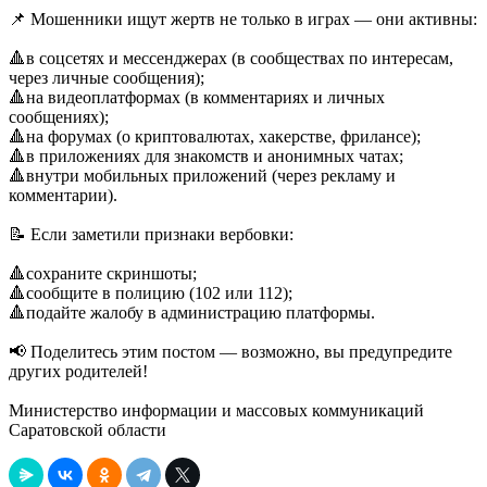
📌 Мошенники ищут жертв не только в играх — они активны:
🔺в соцсетях и мессенджерах (в сообществах по интересам,
через личные сообщения);
🔺на видеоплатформах (в комментариях и личных
сообщениях);
🔺на форумах (о криптовалютах, хакерстве, фрилансе);
🔺в приложениях для знакомств и анонимных чатах;
🔺внутри мобильных приложений (через рекламу и
комментарии).
📝 Если заметили признаки вербовки:
🔺сохраните скриншоты;
🔺сообщите в полицию (102 или 112);
🔺подайте жалобу в администрацию платформы.
📢 Поделитесь этим постом — возможно, вы предупредите
других родителей!
Министерство информации и массовых коммуникаций
Саратовской области