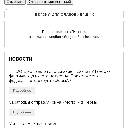
Отменить
Отправить комментарий
ВЕРСИЯ ДЛЯ СЛАБОВИДЯЩИХ
Прогноз погоды в Пугачеве
https://world-weather.ru/pogoda/russia/kazan/
НОВОСТИ
В ПФО стартовало голосование в рамках VII сезона
фестиваля уличного искусства Приволжского
федерального округа «ФормАРТ»
Подробнее
Саратовцы отправились на «МолоТ» в Пермь
Подробнее
Мы — поколение перемен