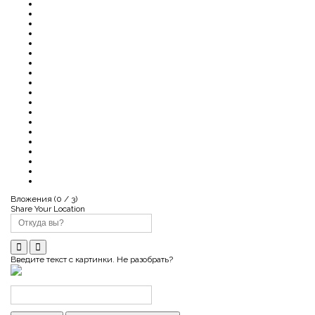
Вложения (
0
/ 3)
Share Your Location
Введите текст с картинки. Не разобрать?