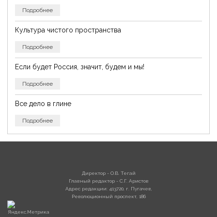
Подробнее
Культура чистого пространства
Подробнее
Если будет Россия, значит, будем и мы!
Подробнее
Все дело в глине
Подробнее
Директор - О.В. Тегай
Главный редактор - С.Г. Аристов
Адрес редакции: 413720, г. Пугачев,
Революционный проспект, 186