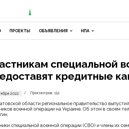
О
ПРОЕКТЫ
ОБЪЯВЛЕНИЯ
НПА
астникам специальной в
едоставят кредитные к
Просмотров: 151
тября 2022
атовской области региональное правительство выпустил
ников военной операции на Украине. Об этом в своем т
гин.
ники специальной военной операции (СВО) и члены их се