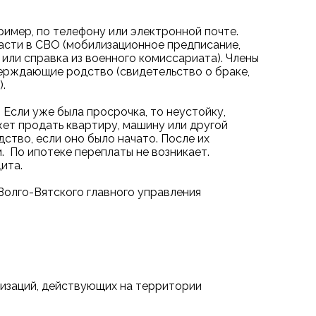
ример, по телефону или электронной почте.
части в СВО (мобилизационное предписание,
или справка из военного комиссариата). Члены
ерждающие родство (свидетельство о браке,
.
 Если уже была просрочка, то неустойку,
жет продать квартиру, машину или другой
ство, если оно было начато. После их
 По ипотеке переплаты не возникает.
ита.
Волго-Вятского главного управления
низаций, действующих на территории