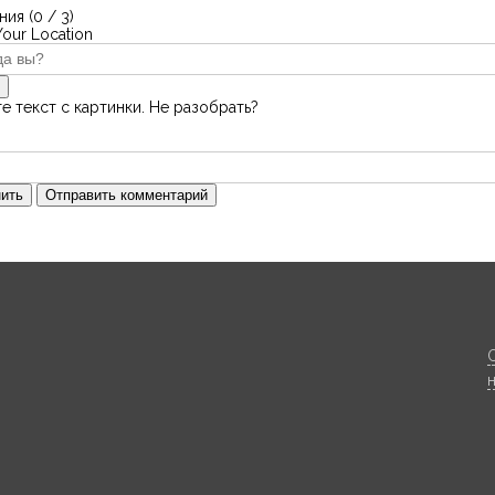
ия (
0
/ 3)
Your Location
е текст с картинки. Не разобрать?
ить
Отправить комментарий