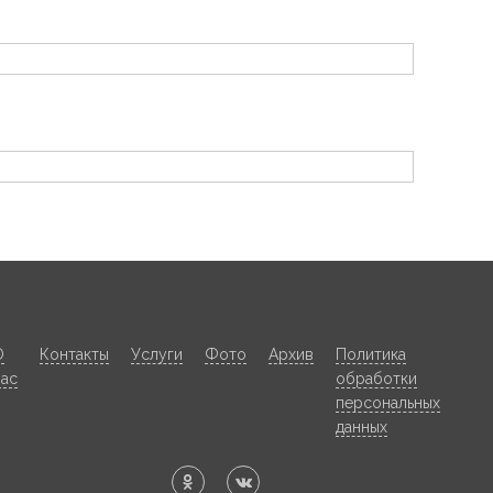
О
Контакты
Услуги
Фото
Архив
Политика
нас
обработки
персональных
данных