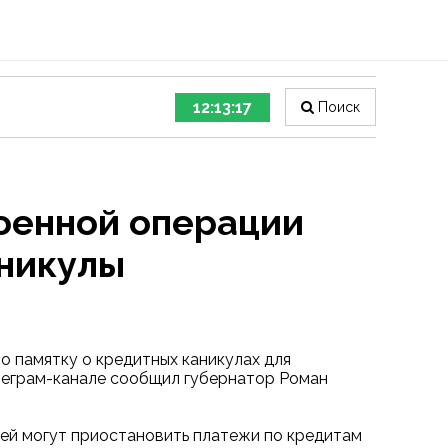
12:13:18
Поиск
оенной операции
аникулы
о памятку о кредитных каникулах для
елеграм-канале сообщил губернатор Роман
мей могут приостановить платежи по кредитам