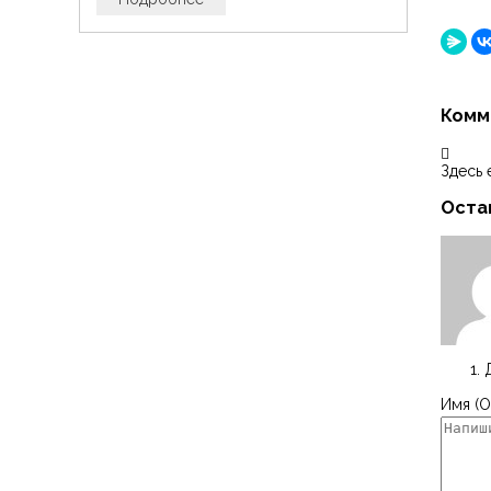
Комм
Здесь 
Оста
Имя (О