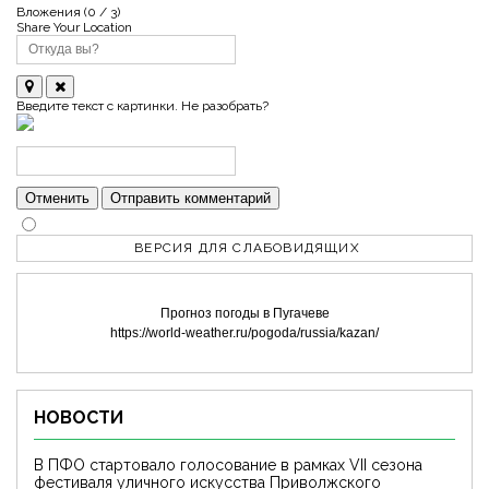
Вложения (
0
/ 3)
Share Your Location
Введите текст с картинки. Не разобрать?
Отменить
Отправить комментарий
ВЕРСИЯ ДЛЯ СЛАБОВИДЯЩИХ
Прогноз погоды в Пугачеве
https://world-weather.ru/pogoda/russia/kazan/
НОВОСТИ
В ПФО стартовало голосование в рамках VII сезона
фестиваля уличного искусства Приволжского