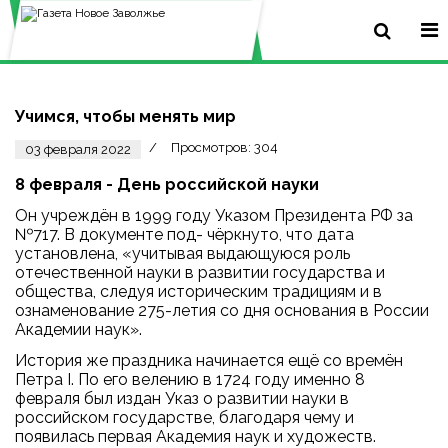
Учимся, чтобы менять мир
Просмотров: 304
03 февраля 2022
8 февраля - День российской науки
Он учреждён в 1999 году Указом Президента РФ за
№717. В документе под- чёркнуто, что дата
установлена, «учитывая выдающуюся роль
отечественной науки в развитии государства и
общества, следуя историческим традициям и в
ознаменование 275-летия со дня основания в России
Академии наук».
История же праздника начинается ещё со времён
Петра I. По его велению в 1724 году именно 8
февраля был издан Указ о развитии науки в
российском государстве, благодаря чему и
появилась первая Академия наук и художеств.