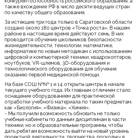
конкурентоспособность российского образования, а
также вхождение РФ в число десяти ведущих стран
по качеству общего образования.
За истекшие три года только в Саратовской области
создано около 180 центров «Точка роста». В нашем
районе в настоящее время действуют семь. В них
проводится обучение школьников безопасности
жизнедеятельности, технологии, математике,
информатике по новым методикам с использованием
цифровой и компьютерной техники, квадрокоптеров,
ноутбуков, VR-шлемов, 3D-оборудования и
технологического оборудования для обучения
оказанию первой медицинской помощи.
На базе СОШ №№ 1 и 14 открыты центры в начале
текущего учебного года. Их главным отличием стало
оснащение оборудованием для практической
отработки учебного материала по таким предметам,
как «Биология», «Физика», «Химия».
- Мы получили возможность обновить не только
учебные кабинеты по данным дисциплинам в части
техники, но и образовательные программы, чтобы
дать ребятам возможность выйти на новый уровень
проектной деятельности, творчества, поскольку в