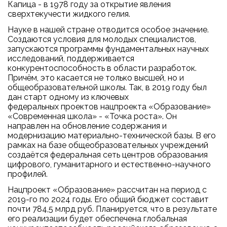
Капица - в 1978 году за открытие явления
сверхтекучести жидкого гелия.
Науке в нашей стране отводится особое значение.
Создаются условия для молодых специалистов,
запускаются программы фундаментальных научных
исследований, поддерживается
конкурентоспособность в области разработок.
Причём, это касается не только высшей, но и
общеобразовательной школы. Так, в 2019 году был
дан старт одному из ключевых
федеральных проектов нацпроекта «Образование»
«Современная школа» - «Точка роста». Он
направлен на обновление содержания и
модернизацию материально-технической базы. В его
рамках на базе общеобразовательных учреждений
создаётся федеральная сеть центров образования
цифрового, гуманитарного и естественно-научного
профилей.
Нацпроект «Образование» рассчитан на период с
2019-го по 2024 годы. Его общий бюджет составит
почти 784,5 млрд руб. Планируется, что в результате
его реализации будет обеспечена глобальная