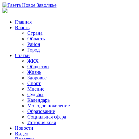
Главная
Власть
Страна
Область
Район
Город
Статьи
ЖКХ
Общество
Жизнь
Здоровье
Спорт
Мнение
Судьбы
Календарь
Молодое поколение
Образование
Социальная сфера
История края
Новости
Видео