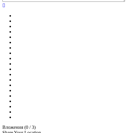
Вложения (
0
/ 3)
Share Your Location