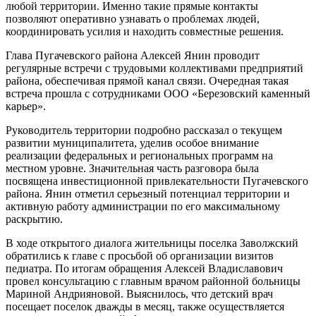
любой территории. Именно такие прямые контакты
позволяют оперативно узнавать о проблемах людей,
координировать усилия и находить совместные решения.
Глава Пугачевского района Алексей Янин проводит
регулярные встречи с трудовыми коллективами предприятий
района, обеспечивая прямой канал связи. Очередная такая
встреча прошла с сотрудниками ООО «Березовский каменный
карьер».
Руководитель территории подробно рассказал о текущем
развитии муниципалитета, уделив особое внимание
реализации федеральных и региональных программ на
местном уровне. Значительная часть разговора была
посвящена инвестиционной привлекательности Пугачевского
района. Янин отметил серьезный потенциал территории и
активную работу администрации по его максимальному
раскрытию.
В ходе открытого диалога жительницы поселка Заволжский
обратились к главе с просьбой об организации визитов
педиатра. По итогам обращения Алексей Владиславович
провел консультацию с главным врачом районной больницы
Мариной Андрияновой. Выяснилось, что детский врач
посещает поселок дважды в месяц, также осуществляется