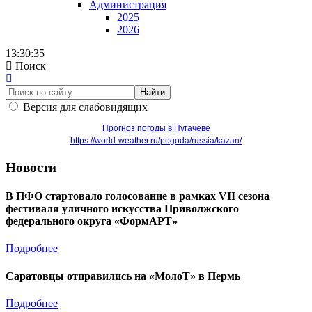
Администрация
2025
2026
13:30:36
Поиск
Найти
Версия для слабовидящих
Прогноз погоды в Пугачеве
https://world-weather.ru/pogoda/russia/kazan/
Новости
В ПФО стартовало голосование в рамках VII сезона
фестиваля уличного искусства Приволжского
федерального округа «ФормАРТ»
Подробнее
Саратовцы отправились на «МолоТ» в Пермь
Подробнее