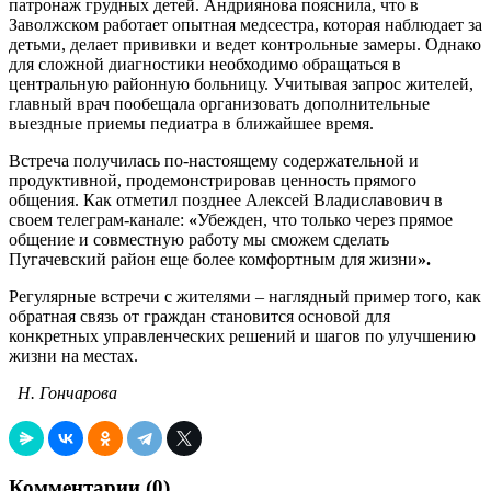
патронаж грудных детей. Андриянова пояснила, что в
Заволжском работает опытная медсестра, которая наблюдает за
детьми, делает прививки и ведет контрольные замеры. Однако
для сложной диагностики необходимо обращаться в
центральную районную больницу. Учитывая запрос жителей,
главный врач пообещала организовать дополнительные
выездные приемы педиатра в ближайшее время.
Встреча получилась по-настоящему содержательной и
продуктивной, продемонстрировав ценность прямого
общения. Как отметил позднее Алексей Владиславович в
своем телеграм-канале:
«
Убежден, что только через прямое
общение и совместную работу мы сможем сделать
Пугачевский район еще более комфортным для жизни
».
Регулярные встречи с жителями – наглядный пример того, как
обратная связь от граждан становится основой для
конкретных управленческих решений и шагов по улучшению
жизни на местах.
Н. Гончарова
Комментарии (
0
)