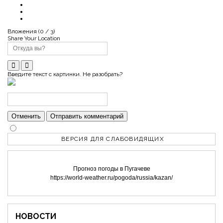
Вложения (
0
/ 3)
Share Your Location
Введите текст с картинки. Не разобрать?
Отменить
Отправить комментарий
ВЕРСИЯ ДЛЯ СЛАБОВИДЯЩИХ
Прогноз погоды в Пугачеве
https://world-weather.ru/pogoda/russia/kazan/
НОВОСТИ