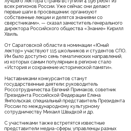
лучшего лектора страны вступили 4 196 ребят из
всех регионов России. Уже сейчас они делают
первые шаги в просвещении: организуют
собственные лекции и делятся знаниями со
сверстниками», — сказал заместитель генерального
директора Российского общества «Знание» Кирилл
Хвиль.
От Саратовской области в номинации «Юный
лектор» участвуют 115 школьников и студентов СПО.
Им было доступно семь тематических направлений,
из которых самым популярным в регионе стало
«История и сохранение исторической памяти».
Наставниками конкурсантов станут
государственные деятели: руководитель
Россотрудничества Евгений Примаков, советник
Президента Российской Федерации Елена
Ямпольская, специальный представитель Президента
России по международному культурному
сотрудничеству Михаил Швыдкой и др.
С участниками также встретятся известные
представители медиа-сферы, управленцы разных