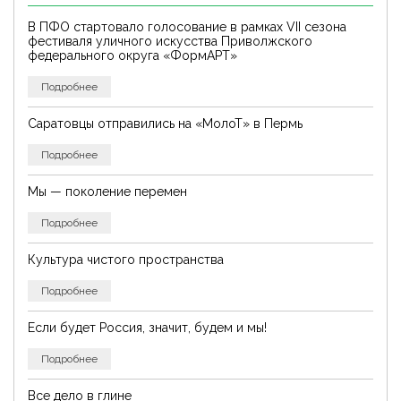
В ПФО стартовало голосование в рамках VII сезона
фестиваля уличного искусства Приволжского
федерального округа «ФормАРТ»
Подробнее
Саратовцы отправились на «МолоТ» в Пермь
Подробнее
Мы — поколение перемен
Подробнее
Культура чистого пространства
Подробнее
Если будет Россия, значит, будем и мы!
Подробнее
Все дело в глине