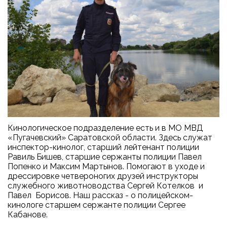
Кинологическое подразделение есть и в МО МВД
«Пугачевский» Саратовской области. Здесь служат
инспектор-кинолог, старший лейтенант полиции
Равиль Бишев, старшие сержанты полиции Павел
Попенко и Максим Мартынов. Помогают в уходе и
дрессировке четвероногих друзей инструкторы
служебного животноводства Сергей Котелков и
Павел Борисов. Наш рассказ - о полицейском-
кинологе старшем сержанте полиции Сергее
Кабанове.