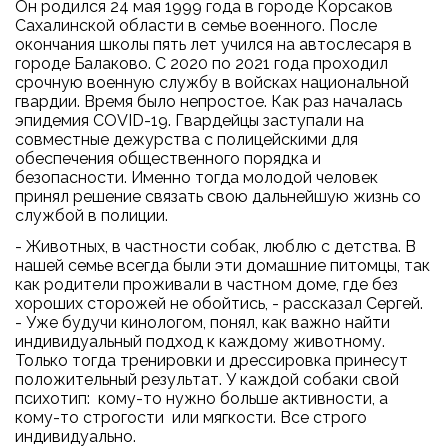
Он родился 24 мая 1999 года в городе Корсаков
Сахалинской области в семье военного. После
окончания школы пять лет учился на автослесаря в
городе Балаково. С 2020 по 2021 года проходил
срочную военную службу в войсках национальной
гвардии. Время было непростое. Как раз началась
эпидемия COVID-19. Гвардейцы заступали на
совместные дежурства с полицейскими для
обеспечения общественного порядка и
безопасности. Именно тогда молодой человек
принял решение связать свою дальнейшую жизнь со
службой в полиции.
- Животных, в частности собак, люблю с детства. В
нашей семье всегда были эти домашние питомцы, так
как родители проживали в частном доме, где без
хороших сторожей не обойтись, - рассказал Сергей.
- Уже будучи кинологом, понял, как важно найти
индивидуальный подход к каждому животному.
Только тогда тренировки и дрессировка принесут
положительный результат. У каждой собаки свой
психотип: кому-то нужно больше активности, а
кому-то строгости или мягкости. Все строго
индивидуально.