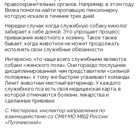
правоохранительных органов. Например, в этом году
Вилка помогла найти пропавшую пенсионерку,
которую искали в течение трех дней.
Нередки случаи, когда служебную собаку кинолог
забирает к себе домой. Это упрощает процесс
привыкания животного к хозяину. Такое также
бывает, когда животное не может продолжать
исполнять свои служебные обязанности.
Интересно, что чаще всего служебными являются
собаки «женского пола». Они гораздо послушнее,
дисциплинированней, чем представители «сильной
половины», к тому же быстрее усваивают команды.
Лечит животных местный ветеринар. У каждого
служебного пса есть своя медицинская карта, в
которой отмечаются болезни, лекарства и
сделанные прививки.
С. Нестерова, инспектор направления по
взаимодействию со СМИ МО МВД России
«Пугачевский»