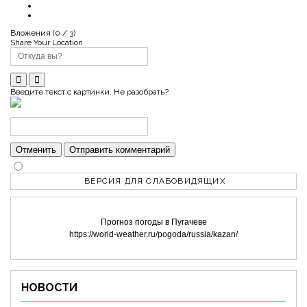
Вложения (
0
/ 3)
Share Your Location
Введите текст с картинки. Не разобрать?
Отменить
Отправить комментарий
ВЕРСИЯ ДЛЯ СЛАБОВИДЯЩИХ
Прогноз погоды в Пугачеве
https://world-weather.ru/pogoda/russia/kazan/
НОВОСТИ