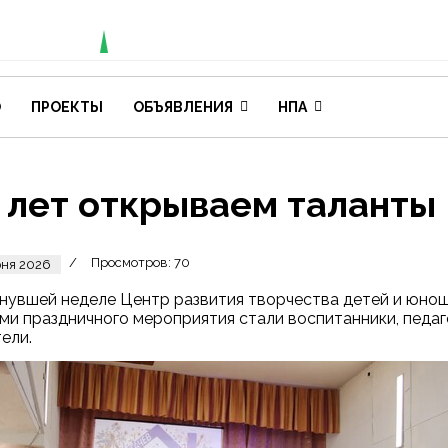
О
ПРОЕКТЫ
ОБЪЯВЛЕНИЯ
НПА
 лет открываем таланты
Просмотров: 70
юня 2026
нувшей неделе Центр развития творчества детей и юно
ми праздничного мероприятия стали воспитанники, педаго
ели.