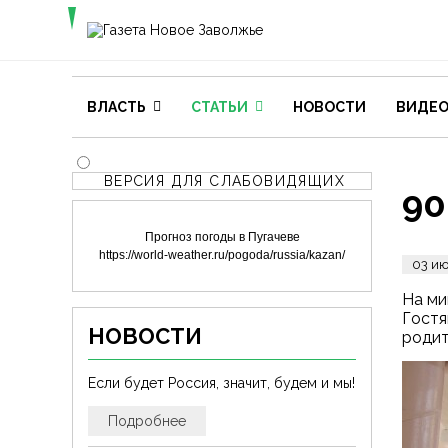
ВЛАСТЬ
СТАТЬИ
НОВОСТИ
ВИДЕ
ВЕРСИЯ ДЛЯ СЛАБОВИДЯЩИХ
90
Прогноз погоды в Пугачеве
https://world-weather.ru/pogoda/russia/kazan/
03 и
На ми
Гостя
НОВОСТИ
родит
Если будет Россия, значит, будем и мы!
Подробнее