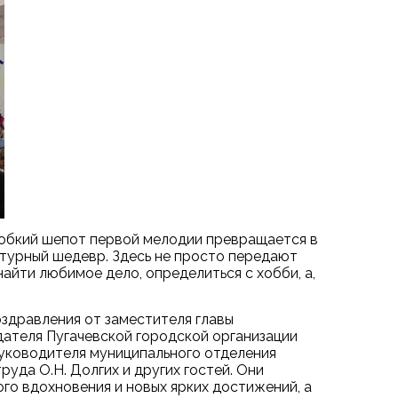
 робкий шепот первой мелодии превращается в
ктурный шедевр. Здесь не просто передают
айти любимое дело, определиться с хобби, а,
оздравления от заместителя главы
дателя Пугачевской городской организации
уководителя муниципального отделения
уда О.Н. Долгих и других гостей. Они
го вдохновения и новых ярких достижений, а