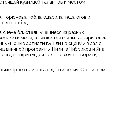
астоящей кузницей талантов и местом
. Горюнова поблагодарила педагогов и
новых побед.
 сцене блистали учащиеся из разных
ческие номера, а также театральные зарисовки
ным: юные артисты вышли на сцену и в зал с
аздничной программы Никита Чибриков и Яна
сегда открыты для тех, кто хочет творить,
новые проекты и новые достижения. С юбилеем,