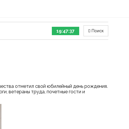
19:47:37
Поиск
шества отметил свой юбилейный день рождения.
ги, ветераны труда, почетные гости и