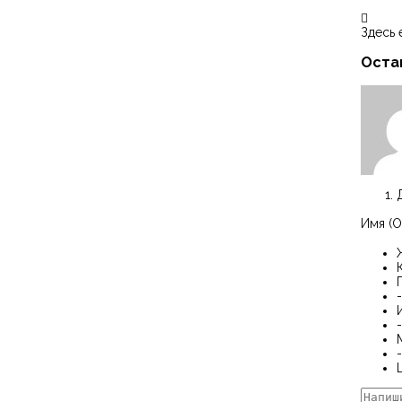
Здесь 
Оста
Имя (О
-
-
-