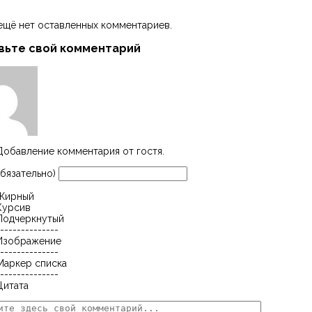
ещё нет оставленных комментариев.
вьте свой комментарий
Добавление комментария от гостя.
бязательно)
Жирный
Курсив
Подчеркнутый
--------------
Изображение
--------------
Маркер списка
--------------
Цитата