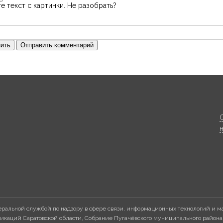
е текст с картинки. Не разобрать?
ить
Отправить комментарий
ральной службой по надзору в сфере связи, информационных технологий и м
каций Саратовской области, Собрание Пугачёвского муниципального района