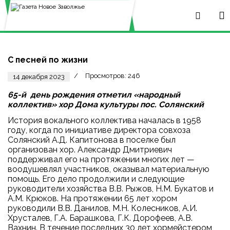
С песней по жизни
Просмотров: 246
14 декабря 2023
65-й день рождения отметил «народный
коллектив» хор Дома культуры пос. Солянский
История вокального коллектива началась в 1958
году, когда по инициативе директора совхоза
Солянский А.Д. Капитонова в поселке был
организован хор. Александр Дмитриевич
поддерживал его на протяжении многих лет —
воодушевлял участников, оказывал материальную
помощь. Его дело продолжили и следующие
руководители хозяйства В.В. Рыжов, Н.М. Букатов и
А.М. Крюков. На протяжении 65 лет хором
руководили В.В. Данилов, М.Н. Колесников, А.И.
Хрусталев, Г.А. Барашкова, Г.К. Дорофеев, А.В.
Вахнин. В течение последних 30 лет хормейстером,