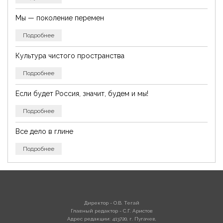
Мы — поколение перемен
Подробнее
Культура чистого пространства
Подробнее
Если будет Россия, значит, будем и мы!
Подробнее
Все дело в глине
Подробнее
Директор - О.В. Тегай
Главный редактор - С.Г. Аристов
Адрес редакции: 413720, г. Пугачев,