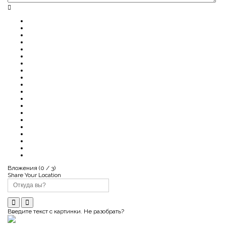
Вложения (
0
/ 3)
Share Your Location
Введите текст с картинки. Не разобрать?