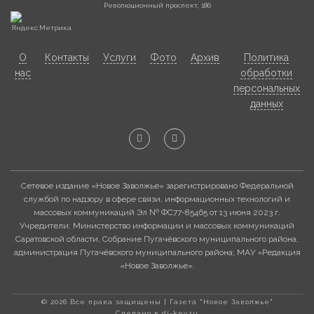
Революционный проспект, 186
О
Контакты
Услуги
Фото
Архив
Политика
нас
обработки
персональных
данных
Сетевое издание «Новое Заволжье» зарегистрировано Федеральной
службой по надзору в сфере связи, информационных технологий и
массовых коммуникаций Эл № ФС77-85465 от 13 июня 2023 г.
Учредители: Министерство информации и массовых коммуникаций
Саратовской области, Собрание Пугачёвского муниципального района,
администрация Пугачёвского муниципального района; МАУ «Редакция
«Новое Заволжье».
© 2026 Все права защищены | Газета "Новое Заволжье"
Сделано в di-key.ru