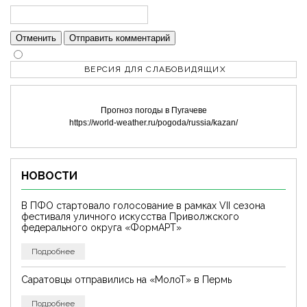
Отменить
Отправить комментарий
ВЕРСИЯ ДЛЯ СЛАБОВИДЯЩИХ
Прогноз погоды в Пугачеве
https://world-weather.ru/pogoda/russia/kazan/
НОВОСТИ
В ПФО стартовало голосование в рамках VII сезона
фестиваля уличного искусства Приволжского
федерального округа «ФормАРТ»
Подробнее
Саратовцы отправились на «МолоТ» в Пермь
Подробнее