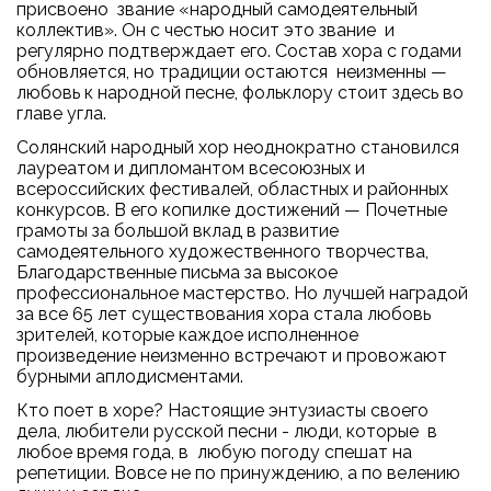
присвоено звание «народный самодеятельный
коллектив». Он с честью носит это звание и
регулярно подтверждает его. Состав хора с годами
обновляется, но традиции остаются неизменны —
любовь к народной песне, фольклору стоит здесь во
главе угла.
Солянский народный хор неоднократно становился
лауреатом и дипломантом всесоюзных и
всероссийских фестивалей, областных и районных
конкурсов. В его копилке достижений — Почетные
грамоты за большой вклад в развитие
самодеятельного художественного творчества,
Благодарственные письма за высокое
профессиональное мастерство. Но лучшей наградой
за все 65 лет существования хора стала любовь
зрителей, которые каждое исполненное
произведение неизменно встречают и провожают
бурными аплодисментами.
Кто поет в хоре? Настоящие энтузиасты своего
дела, любители русской песни - люди, которые в
любое время года, в любую погоду спешат на
репетиции. Вовсе не по принуждению, а по велению