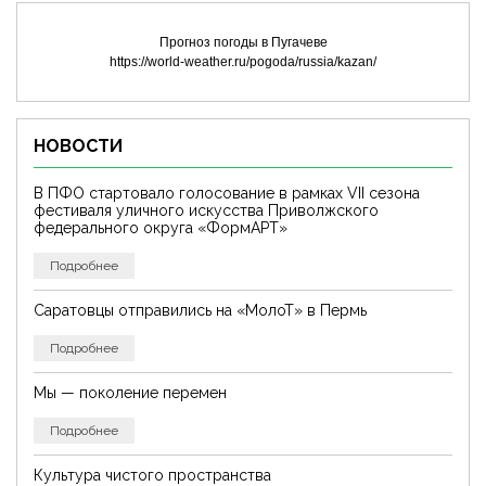
Прогноз погоды в Пугачеве
https://world-weather.ru/pogoda/russia/kazan/
НОВОСТИ
В ПФО стартовало голосование в рамках VII сезона
фестиваля уличного искусства Приволжского
федерального округа «ФормАРТ»
Подробнее
Саратовцы отправились на «МолоТ» в Пермь
Подробнее
Мы — поколение перемен
Подробнее
Культура чистого пространства