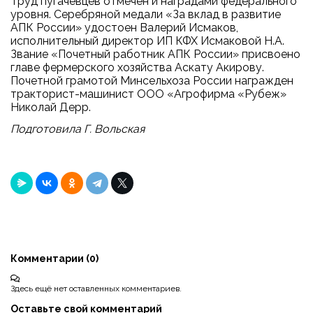
Труд пугачевцев отмечен и наградами федерального
уровня. Серебряной медали «За вклад в развитие
АПК России» удостоен Валерий Исмаков,
исполнительный директор ИП КФХ Исмаковой Н.А.
Звание «Почетный работник АПК России» присвоено
главе фермерского хозяйства Аскату Акирову.
Почетной грамотой Минсельхоза России награжден
тракторист-машинист ООО «Агрофирма «Рубеж»
Николай Дерр.
Подготовила Г. Вольская
Комментарии (
0
)
Здесь ещё нет оставленных комментариев.
Оставьте свой комментарий