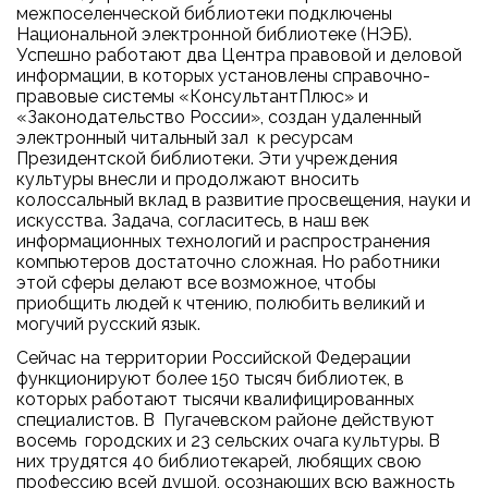
межпоселенческой библиотеки подключены
Национальной электронной библиотеке (НЭБ).
Успешно работают два Центра правовой и деловой
информации, в которых установлены справочно-
правовые системы «КонсультантПлюс» и
«Законодательство России», создан удаленный
электронный читальный зал к ресурсам
Президентской библиотеки. Эти учреждения
культуры внесли и продолжают вносить
колоссальный вклад в развитие просвещения, науки и
искусства. Задача, согласитесь, в наш век
информационных технологий и распространения
компьютеров достаточно сложная. Но работники
этой сферы делают все возможное, чтобы
приобщить людей к чтению, полюбить великий и
могучий русский язык.
Сейчас на территории Российской Федерации
функционируют более 150 тысяч библиотек, в
которых работают тысячи квалифицированных
специалистов. В Пугачевском районе действуют
восемь городских и 23 сельских очага культуры. В
них трудятся 40 библиотекарей, любящих свою
профессию всей душой, осознающих всю важность