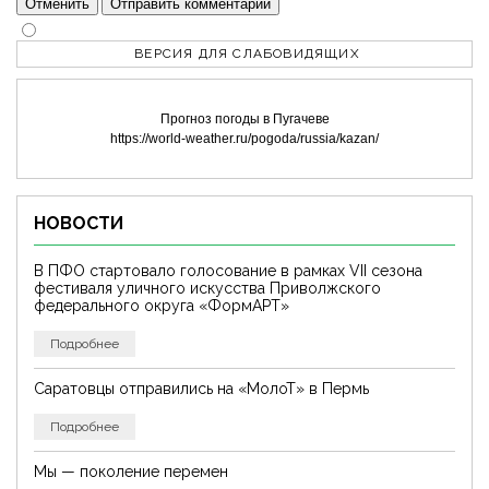
Отменить
Отправить комментарий
ВЕРСИЯ ДЛЯ СЛАБОВИДЯЩИХ
Прогноз погоды в Пугачеве
https://world-weather.ru/pogoda/russia/kazan/
НОВОСТИ
В ПФО стартовало голосование в рамках VII сезона
фестиваля уличного искусства Приволжского
федерального округа «ФормАРТ»
Подробнее
Саратовцы отправились на «МолоТ» в Пермь
Подробнее
Мы — поколение перемен