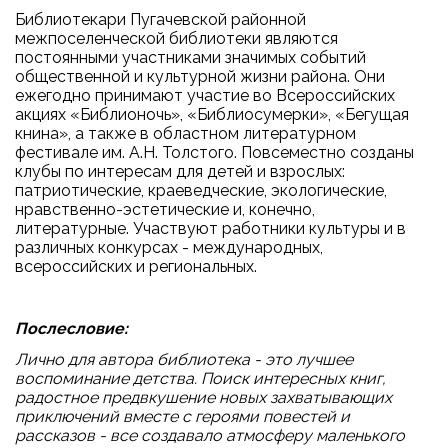
Библиотекари Пугачевской районной
межпоселенческой библиотеки являются
постоянными участниками значимых событий
общественной и культурной жизни района. Они
ежегодно принимают участие во Всероссийских
акциях «Библионочь», «Библиосумерки», «Бегущая
книна», а также в областном литературном
фестивале им. А.Н. Толстого. Повсеместно созданы
клубы по интересам для детей и взрослых:
патриотические, краеведческие, экологические,
нравственно-эстетические и, конечно,
литературные. Участвуют работники культуры и в
различных конкурсах - международных,
всероссийских и региональных.
Послесловие:
Лично для автора библиотека - это лучшее
воспоминание детства. Поиск интересных книг,
радостное предвкушение новых захватывающих
приключений вместе с героями повестей и
рассказов - все создавало атмосферу маленького