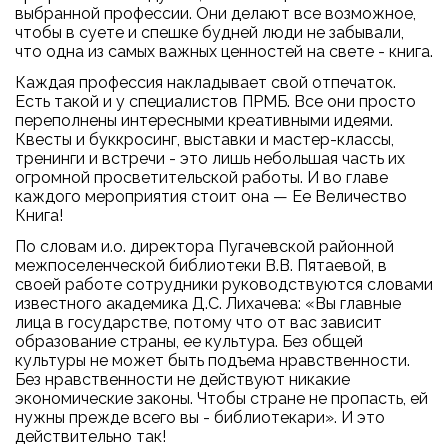
выбранной профессии. Они делают все возможное,
чтобы в суете и спешке будней люди не забывали,
что одна из самых важных ценностей на свете - книга.
Каждая профессия накладывает свой отпечаток.
Есть такой и у специалистов ПРМБ. Все они просто
переполнены интересными креативными идеями.
Квесты и буккросинг, выставки и мастер-классы,
тренинги и встречи - это лишь небольшая часть их
огромной просветительской работы. И во главе
каждого мероприятия стоит она — Ее Величество
Книга!
По словам и.о. директора Пугачевской районной
межпоселенческой библиотеки В.В. Пятаевой, в
своей работе сотрудники руководствуются словами
известного академика Д.С. Лихачева: «Вы главные
лица в государстве, потому что от вас зависит
образование страны, ее культура. Без общей
культуры не может быть подъема нравственности.
Без нравственности не действуют никакие
экономические законы. Чтобы стране не пропасть, ей
нужны прежде всего вы - библиотекари». И это
действительно так!