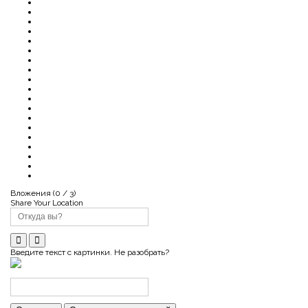
Вложения (
0
/ 3)
Share Your Location
Введите текст с картинки. Не разобрать?