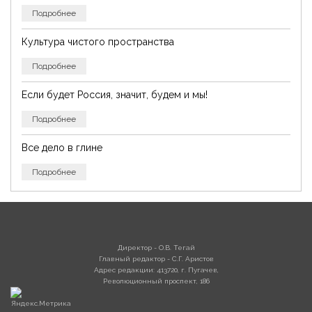
Подробнее
Культура чистого пространства
Подробнее
Если будет Россия, значит, будем и мы!
Подробнее
Все дело в глине
Подробнее
Директор - О.В. Тегай
Главный редактор - С.Г. Аристов
Адрес редакции: 413720, г. Пугачев,
Революционный проспект, 186