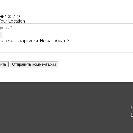
ия (
0
/ 3)
Your Location
е текст с картинки. Не разобрать?
ить
Отправить комментарий