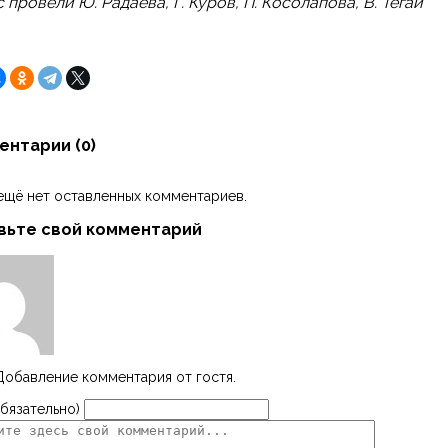
 провели Ю. Радаева, Г. Куров, П. Косолапова, В. Тегай
ентарии (
0
)
ещё нет оставленных комментариев.
вьте свой комментарий
Добавление комментария от гостя.
бязательно)