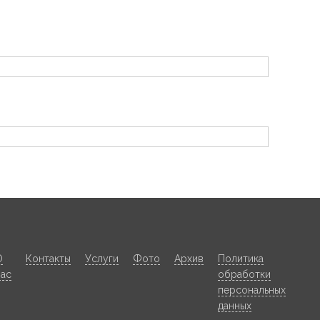
О
Контакты
Услуги
Фото
Архив
Политика
нас
обработки
персональных
данных