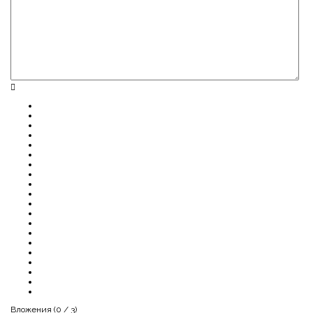
Вложения (
0
/ 3)