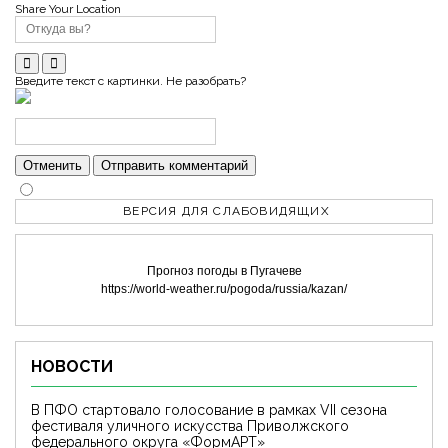
Share Your Location
Введите текст с картинки. Не разобрать?
Отменить
Отправить комментарий
ВЕРСИЯ ДЛЯ СЛАБОВИДЯЩИХ
Прогноз погоды в Пугачеве
https://world-weather.ru/pogoda/russia/kazan/
НОВОСТИ
В ПФО стартовало голосование в рамках VII сезона
фестиваля уличного искусства Приволжского
федерального округа «ФормАРТ»