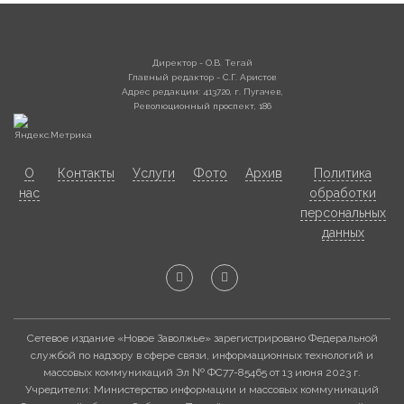
Директор - О.В. Тегай
Главный редактор - С.Г. Аристов
Адрес редакции: 413720, г. Пугачев,
Революционный проспект, 186
О
Контакты
Услуги
Фото
Архив
Политика
нас
обработки
персональных
данных
Сетевое издание «Новое Заволжье» зарегистрировано Федеральной
службой по надзору в сфере связи, информационных технологий и
массовых коммуникаций Эл № ФС77-85465 от 13 июня 2023 г.
Учредители: Министерство информации и массовых коммуникаций