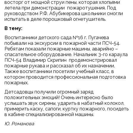
восторг от мощной струи пены, которая хлопьями
летела при демонстрации пожаротушения. Под
руководством Р.Ф. Абубикерова школьники смогли
испытать в деле порошковый огнетушитель.
В тему:
Воспитанники детского сада №16 г. Пугачева
побывали на экскурсии в пожарной части ПСЧ-54.
Ребятам показали пожарные машины, аварийно –
спасательное оборудование. Начальник 3-го караула
ПСЧ-54 Владимир Скрипин продемонстрировал
пожарные рукава и рассказал об их назначении.
Также воспитанники посетили учебный класс, в
котором проводится профессиональная подготовка
пожарных.
Детсадовцы получили огромный заряд
положительных эмоций! Очень интересно было
услышать звук сирены, ударить в набатный колокол,
примерить каску, сапоги, куртку пожарного, посидеть
в кабине специализированной машины.
Ю. Романова