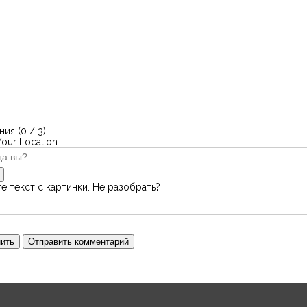
ия (
0
/ 3)
Your Location
е текст с картинки. Не разобрать?
ить
Отправить комментарий