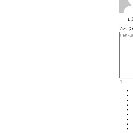
Имя (О