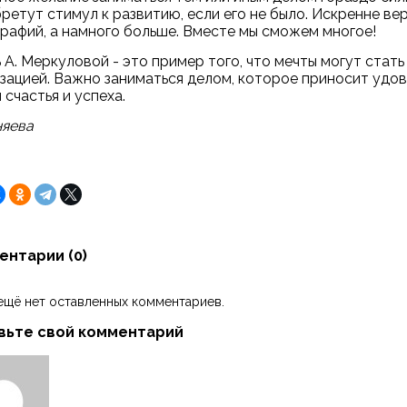
ретут стимул к развитию, если его не было. Искренне вер
рафий, а намного больше. Вместе мы сможем многое!
 А. Меркуловой - это пример того, что мечты могут стать
зацией. Важно заниматься делом, которое приносит удов
 счастья и успеха.
няева
ентарии (
0
)
ещё нет оставленных комментариев.
вьте свой комментарий