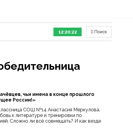
12:20:23
Поиск
победительница
ачёвцев, чьи имена в конце прошлого
ущее России!»
иклассница СОШ №14 Анастасия Меркулова.
бовь к литературе и тренировки по
ей. Сложно ли всё совмещать? И как везде