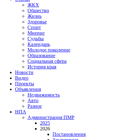
ЖКХ
Общество
Жизнь
Здоровье
Спорт
Мнение
Судьбы
Календарь
Молодое поколение
Образование
Социальная сфера
История края
Новости
Видео
Проекты
Объявления
Недвижимость
Авто
Разное
НПА
Администрация ПМР
2025
2026
Постановления
Заключения