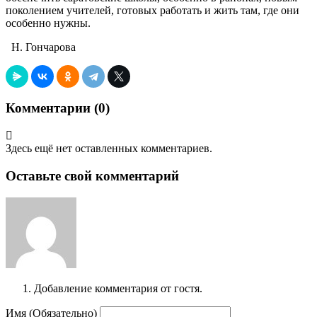
поколением учителей, готовых работать и жить там, где они
особенно нужны.
Н. Гончарова
Комментарии (
0
)
Здесь ещё нет оставленных комментариев.
Оставьте свой комментарий
Добавление комментария от гостя.
Имя (Обязательно)