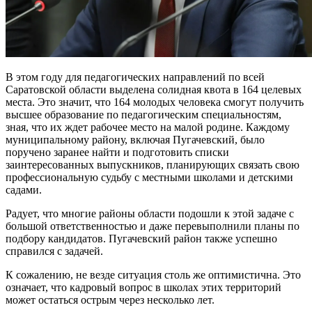
В этом году для педагогических направлений по всей
Саратовской области выделена солидная квота в 164 целевых
места. Это значит, что 164 молодых человека смогут получить
высшее образование по педагогическим специальностям,
зная, что их ждет рабочее место на малой родине. Каждому
муниципальному району, включая Пугачевский, было
поручено заранее найти и подготовить списки
заинтересованных выпускников, планирующих связать свою
профессиональную судьбу с местными школами и детскими
садами.
Радует, что многие районы области подошли к этой задаче с
большой ответственностью и даже перевыполнили планы по
подбору кандидатов. Пугачевский район также успешно
справился с задачей.
К сожалению, не везде ситуация столь же оптимистична. Это
означает, что кадровый вопрос в школах этих территорий
может остаться острым через несколько лет.