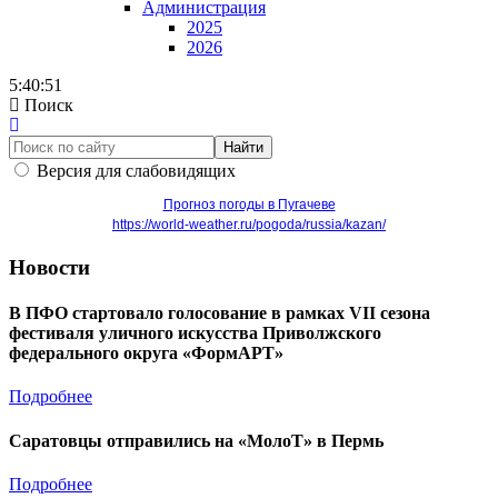
Администрация
2025
2026
5:40:51
Поиск
Найти
Версия для слабовидящих
Прогноз погоды в Пугачеве
https://world-weather.ru/pogoda/russia/kazan/
Новости
В ПФО стартовало голосование в рамках VII сезона
фестиваля уличного искусства Приволжского
федерального округа «ФормАРТ»
Подробнее
Саратовцы отправились на «МолоТ» в Пермь
Подробнее