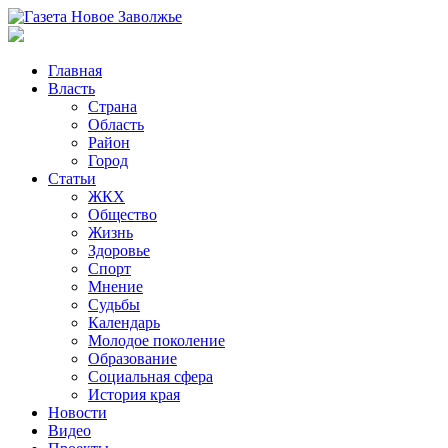
Главная
Власть
Страна
Область
Район
Город
Статьи
ЖКХ
Общество
Жизнь
Здоровье
Спорт
Мнение
Судьбы
Календарь
Молодое поколение
Образование
Социальная сфера
История края
Новости
Видео