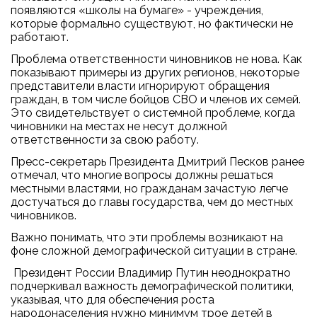
появляются «школы на бумаге» - учреждения,
которые формально существуют, но фактически не
работают.
Проблема ответственности чиновников не нова. Как
показывают примеры из других регионов, некоторые
представители власти игнорируют обращения
граждан, в том числе бойцов СВО и членов их семей.
Это свидетельствует о системной проблеме, когда
чиновники на местах не несут должной
ответственности за свою работу.
Пресс-секретарь Президента Дмитрий Песков ранее
отмечал, что многие вопросы должны решаться
местными властями, но гражданам зачастую легче
достучаться до главы государства, чем до местных
чиновников.
Важно понимать, что эти проблемы возникают на
фоне сложной демографической ситуации в стране.
Президент России Владимир Путин неоднократно
подчеркивал важность демографической политики,
указывая, что для обеспечения роста
народонаселения нужно минимум трое детей в