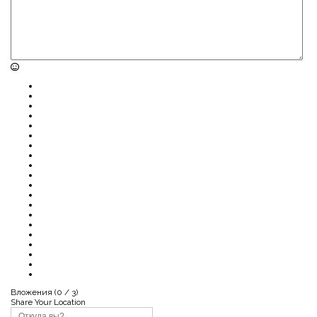
Вложения (
0
/ 3)
Share Your Location