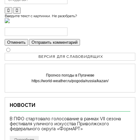
Введите текст с картинки. Не разобрать?
Отменить
Отправить комментарий
ВЕРСИЯ ДЛЯ СЛАБОВИДЯЩИХ
Прогноз погоды в Пугачеве
https://world-weather.ru/pogoda/russia/kazan/
НОВОСТИ
В ПФО стартовало голосование в рамках VII сезона
фестиваля уличного искусства Приволжского
федерального округа «ФормАРТ»
Подробнее