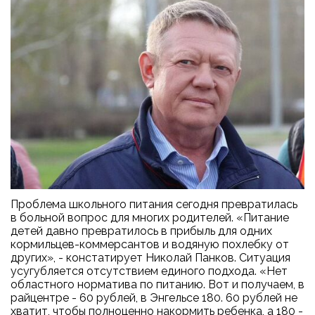
Проблема школьного питания сегодня превратилась
в больной вопрос для многих родителей. «Питание
детей давно превратилось в прибыль для одних
кормильцев-коммерсантов и водяную похлебку от
других», - констатирует Николай Панков. Ситуация
усугубляется отсутствием единого подхода. «Нет
областного норматива по питанию. Вот и получаем, в
райцентре - 60 рублей, в Энгельсе 180. 60 рублей не
хватит, чтобы полноценно накормить ребенка, а 180 -