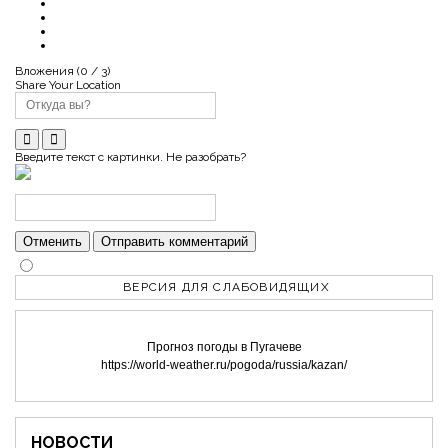
Вложения (
0
/ 3)
Share Your Location
Введите текст с картинки. Не разобрать?
Отменить
Отправить комментарий
ВЕРСИЯ ДЛЯ СЛАБОВИДЯЩИХ
Прогноз погоды в Пугачеве
https://world-weather.ru/pogoda/russia/kazan/
НОВОСТИ