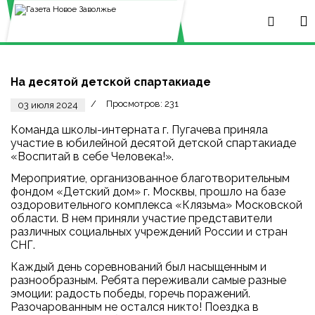
На десятой детской спартакиаде
Просмотров: 231
03 июля 2024
Команда школы-интерната г. Пугачева приняла
участие в юбилейной десятой детской спартакиаде
«Воспитай в себе Человека!».
Мероприятие, организованное благотворительным
фондом «Детский дом» г. Москвы, прошло на базе
оздоровительного комплекса «Клязьма» Московской
области. В нем приняли участие представители
различных социальных учреждений России и стран
СНГ.
Каждый день соревнований был насыщенным и
разнообразным. Ребята переживали самые разные
эмоции: радость победы, горечь поражений.
Разочарованным не остался никто! Поездка в