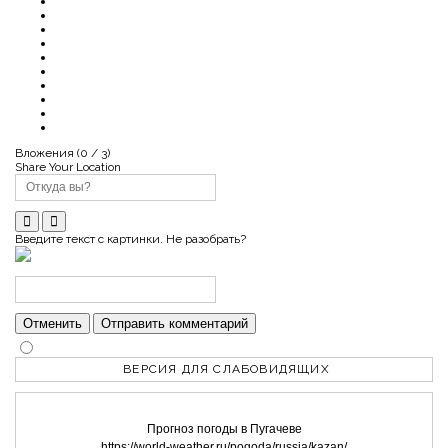
Вложения (
0
/ 3)
Share Your Location
Введите текст с картинки. Не разобрать?
Отменить
Отправить комментарий
ВЕРСИЯ ДЛЯ СЛАБОВИДЯЩИХ
Прогноз погоды в Пугачеве
https://world-weather.ru/pogoda/russia/kazan/