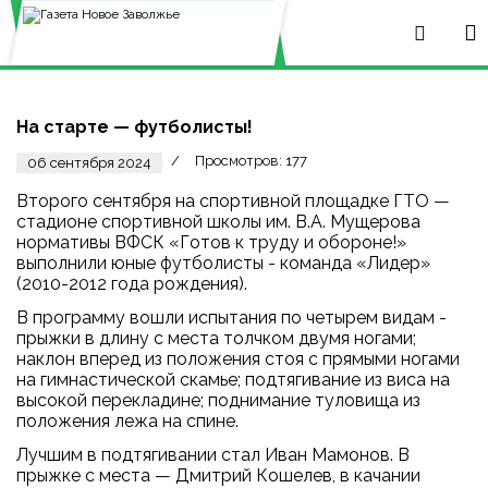
На старте — футболисты!
Просмотров: 177
06 сентября 2024
Второго сентября на спортивной площадке ГТО —
стадионе спортивной школы им. В.А. Мущерова
нормативы ВФСК «Готов к труду и обороне!»
выполнили юные футболисты - команда «Лидер»
(2010-2012 года рождения).
В программу вошли испытания по четырем видам -
прыжки в длину с места толчком двумя ногами;
наклон вперед из положения стоя с прямыми ногами
на гимнастической скамье; подтягивание из виса на
высокой перекладине; поднимание туловища из
положения лежа на спине.
Лучшим в подтягивании стал Иван Мамонов. В
прыжке с места — Дмитрий Кошелев, в качании