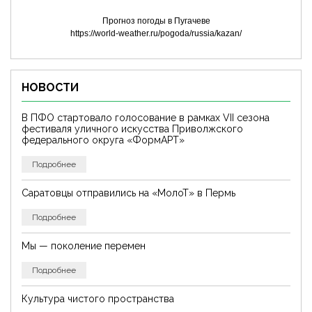
Прогноз погоды в Пугачеве
https://world-weather.ru/pogoda/russia/kazan/
НОВОСТИ
В ПФО стартовало голосование в рамках VII сезона
фестиваля уличного искусства Приволжского
федерального округа «ФормАРТ»
Подробнее
Саратовцы отправились на «МолоТ» в Пермь
Подробнее
Мы — поколение перемен
Подробнее
Культура чистого пространства