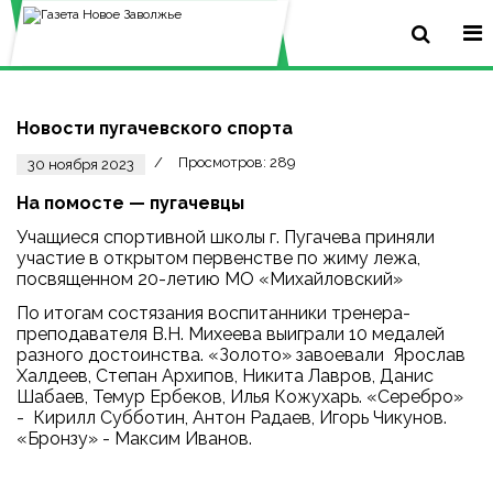
Новости пугачевского спорта
Просмотров: 289
30 ноября 2023
На помосте — пугачевцы
Учащиеся спортивной школы г. Пугачева приняли
участие в открытом первенстве по жиму лежа,
посвященном 20-летию МО «Михайловский»
По итогам состязания воспитанники тренера-
преподавателя В.Н. Михеева выиграли 10 медалей
разного достоинства. «Золото» завоевали Ярослав
Халдеев, Степан Архипов, Никита Лавров, Данис
Шабаев, Темур Ербеков, Илья Кожухарь. «Серебро»
- Кирилл Субботин, Антон Радаев, Игорь Чикунов.
«Бронзу» - Максим Иванов.