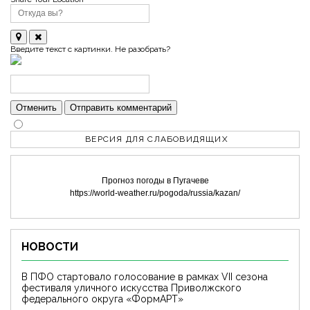
Введите текст с картинки. Не разобрать?
Отменить
Отправить комментарий
ВЕРСИЯ ДЛЯ СЛАБОВИДЯЩИХ
Прогноз погоды в Пугачеве
https://world-weather.ru/pogoda/russia/kazan/
НОВОСТИ
В ПФО стартовало голосование в рамках VII сезона
фестиваля уличного искусства Приволжского
федерального округа «ФормАРТ»