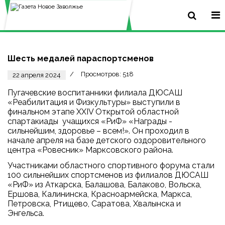
Шесть медалей параспортсменов
Просмотров: 518
22 апреля 2024
Пугачевские воспитанники филиала ДЮСАШ
«Реабилитация и Физкультуры» выступили в
финальном этапе XXIV Открытой областной
спартакиады учащихся «РиФ» «Награды -
сильнейшим, здоровье – всем!». Он проходил в
начале апреля на базе детского оздоровительного
центра «Ровесник» Марксовского района.
Участниками областного спортивного форума стали
100 сильнейших спортсменов из филиалов ДЮСАШ
«РиФ» из Аткарска, Балашова, Балаково, Вольска,
Ершова, Калининска, Красноармейска, Маркса,
Петровска, Ртищево, Саратова, Хвалынска и
Энгельса.