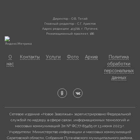
Директор - О.В. Тегай
Главный редактор - С.Г. Аристов
Адрес редакции: 413720, г. Пугачев,
Революционный проспект, 186
О
Контакты
Услуги
Фото
Архив
Политика
нас
обработки
персональных
данных
Сетевое издание «Новое Заволжье» зарегистрировано Федеральной
службой по надзору в сфере связи, информационных технологий и
массовых коммуникаций Эл № ФС77-85465 от 13 июня 2023 г.
Учредители: Министерство информации и массовых коммуникаций
Саратовской области, Собрание Пугачёвского муниципального района,