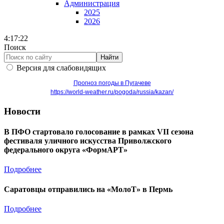
Администрация
2025
2026
4:17:22
Поиск
Найти
Версия для слабовидящих
Прогноз погоды в Пугачеве
https://world-weather.ru/pogoda/russia/kazan/
Новости
В ПФО стартовало голосование в рамках VII сезона
фестиваля уличного искусства Приволжского
федерального округа «ФормАРТ»
Подробнее
Саратовцы отправились на «МолоТ» в Пермь
Подробнее