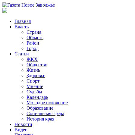
Главная
Власть
Страна
Область
Район
Город
Статьи
ЖКХ
Общество
Жизнь
Здоровье
Спорт
Мнение
Судьбы
Календарь
Молодое поколение
Образование
Социальная сфера
История края
Новости
Видео