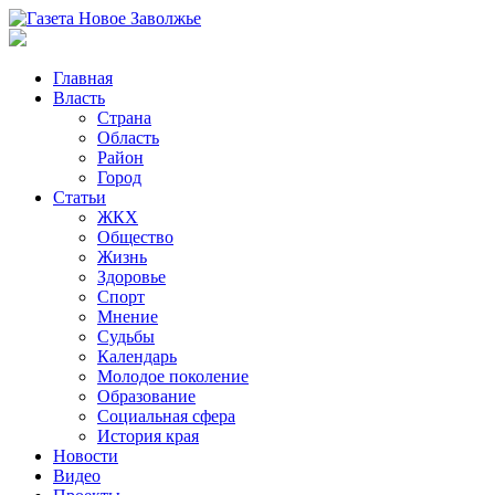
Главная
Власть
Страна
Область
Район
Город
Статьи
ЖКХ
Общество
Жизнь
Здоровье
Спорт
Мнение
Судьбы
Календарь
Молодое поколение
Образование
Социальная сфера
История края
Новости
Видео