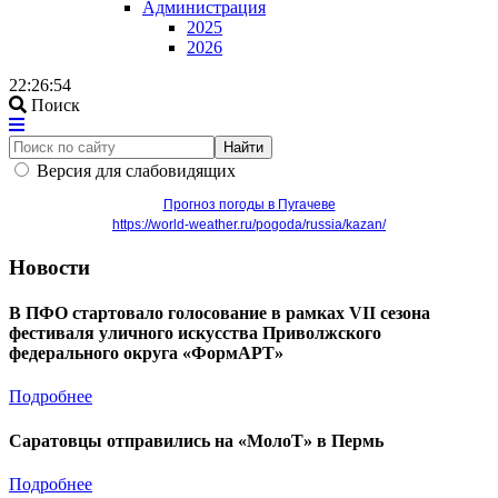
Администрация
2025
2026
22:26:54
Поиск
Найти
Версия для слабовидящих
Прогноз погоды в Пугачеве
https://world-weather.ru/pogoda/russia/kazan/
Новости
В ПФО стартовало голосование в рамках VII сезона
фестиваля уличного искусства Приволжского
федерального округа «ФормАРТ»
Подробнее
Саратовцы отправились на «МолоТ» в Пермь
Подробнее