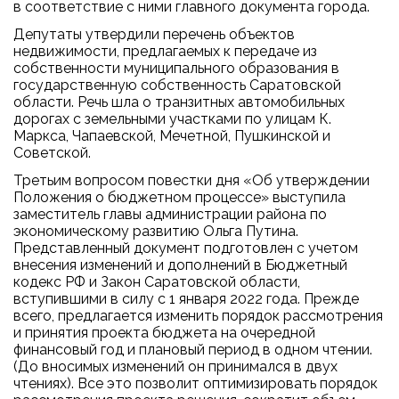
в соответствие с ними главного документа города.
Депутаты утвердили перечень объектов
недвижимости, предлагаемых к передаче из
собственности муниципального образования в
государственную собственность Саратовской
области. Речь шла о транзитных автомобильных
дорогах с земельными участками по улицам К.
Маркса, Чапаевской, Мечетной, Пушкинской и
Советской.
Третьим вопросом повестки дня «Об утверждении
Положения о бюджетном процессе» выступила
заместитель главы администрации района по
экономическому развитию Ольга Путина.
Представленный документ подготовлен с учетом
внесения изменений и дополнений в Бюджетный
кодекс РФ и Закон Саратовской области,
вступившими в силу с 1 января 2022 года. Прежде
всего, предлагается изменить порядок рассмотрения
и принятия проекта бюджета на очередной
финансовый год и плановый период в одном чтении.
(До вносимых изменений он принимался в двух
чтениях). Все это позволит оптимизировать порядок