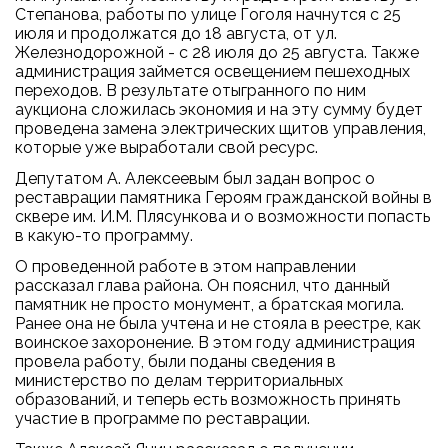
Степанова, работы по улице Гоголя начнутся с 25
июля и продолжатся до 18 августа, от ул.
Железнодорожной - с 28 июля до 25 августа. Также
администрация займется освещением пешеходных
переходов. В результате отыгранного по ним
аукциона сложилась экономия и на эту сумму будет
проведена замена электрических щитов управления,
которые уже выработали свой ресурс.
Депутатом А. Алексеевым был задан вопрос о
реставрации памятника Героям гражданской войны в
сквере им. И.М. Плясункова и о возможности попасть
в какую-то программу.
О проведенной работе в этом направлении
рассказал глава района. Он пояснил, что данный
памятник не просто монумент, а братская могила.
Ранее она не была учтена и не стояла в реестре, как
воинское захоронение. В этом году администрация
провела работу, были поданы сведения в
министерство по делам территориальных
образований, и теперь есть возможность принять
участие в программе по реставрации.