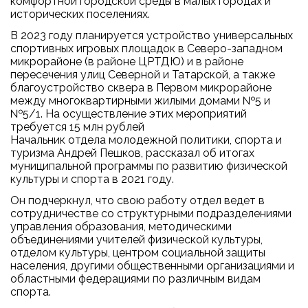
комфортной городской среды в малых городах и
исторических поселениях.
В 2023 году планируется устройство универсальных
спортивных игровых площадок в Северо-западном
микрорайоне (в районе ЦРТДЮ) и в районе
пересечения улиц Северной и Татарской, а также
благоустройство сквера в Первом микрорайоне
между многоквартирными жилыми домами №5 и
№5/1. На осуществление этих мероприятий
требуется 15 млн рублей
Начальник отдела молодежной политики, спорта и
туризма Андрей Пешков, рассказал об итогах
муниципальной программы по развитию физической
культуры и спорта в 2021 году.
Он подчеркнул, что свою работу отдел ведет в
сотрудничестве со структурными подразделениями
управления образования, методическими
объединениями учителей физической культуры,
отделом культуры, центром социальной защиты
населения, другими общественными организациями и
областными федерациями по различным видам
спорта.