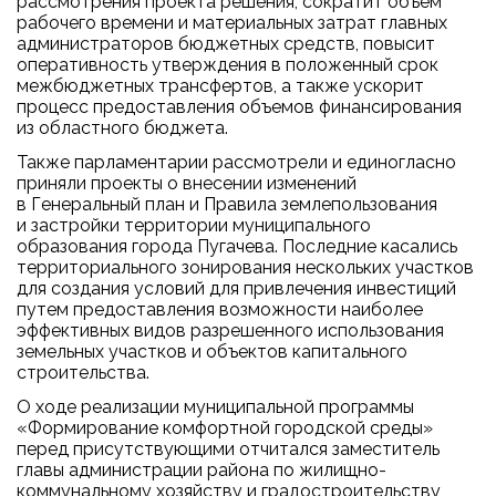
рассмотрения проекта решения, сократит объем
рабочего времени и материальных затрат главных
администраторов бюджетных средств, повысит
оперативность утверждения в положенный срок
межбюджетных трансфертов, а также ускорит
процесс предоставления объемов финансирования
из областного бюджета.
Также парламентарии рассмотрели и единогласно
приняли проекты о внесении изменений
в Генеральный план и Правила землепользования
и застройки территории муниципального
образования города Пугачева. Последние касались
территориального зонирования нескольких участков
для создания условий для привлечения инвестиций
путем предоставления возможности наиболее
эффективных видов разрешенного использования
земельных участков и объектов капитального
строительства.
О ходе реализации муниципальной программы
«Формирование комфортной городской среды»
перед присутствующими отчитался заместитель
главы администрации района по жилищно-
коммунальному хозяйству и градостроительству