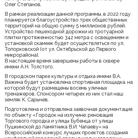
Олег Степанов.
В рамках реализации данной программы, в 2022 году
планируется благоустройство трех общественных
территорий на общую сумму 5 миллионов рублей.
Устройство пешеходной дорожки из тротуарной
плитки протяженностью 342 метра с освещением и
установкой скамеек будет осуществляться по ул.
Топорковской (от ул. Октябрьской до Первого
микрорайона).
В настоящее время завершены работы в сквере
имени А.Н. Толстого.
В городском парке культуры и отдыха имени В.А.
Важина будет установлена спортивная площадка, на
которой будут размещены восемь уличных
тренажеров. Спонсором четырех из них стал наш
земляк К. Сарычев.
Подготовлена и отправлена заявочная документация
по объекту «Городок на излучине: реновация
Торгового городка и улицы Бубенца от улицы
Пушкинской до памятника В.И. Чапаеву» на
Всероссийский конкурс лучших проектов создания