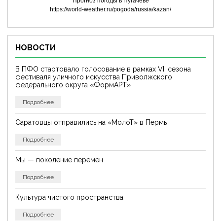
Прогноз погоды в Пугачеве
https://world-weather.ru/pogoda/russia/kazan/
НОВОСТИ
В ПФО стартовало голосование в рамках VII сезона
фестиваля уличного искусства Приволжского
федерального округа «ФормАРТ»
Подробнее
Саратовцы отправились на «МолоТ» в Пермь
Подробнее
Мы — поколение перемен
Подробнее
Культура чистого пространства
Подробнее