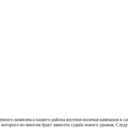
нного комплекса нашего района весенне-полевая кампания в сам
а которого во многом будет зависеть судьба нового урожая. Сл