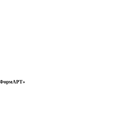
а «ФормАРТ»