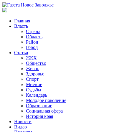
Главная
Власть
Страна
Область
Район
Город
Статьи
ЖКХ
Общество
Жизнь
Здоровье
Спорт
Мнение
Судьбы
Календарь
Молодое поколение
Образование
Социальная сфера
История края
Новости
Видео