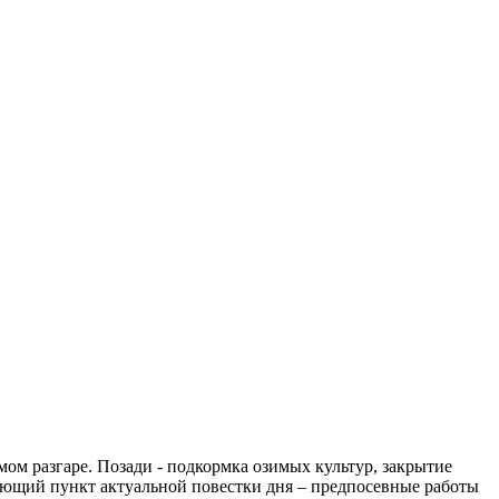
ом разгаре. Позади - подкормка озимых культур, закрытие
едующий пункт актуальной повестки дня – предпосевные работы