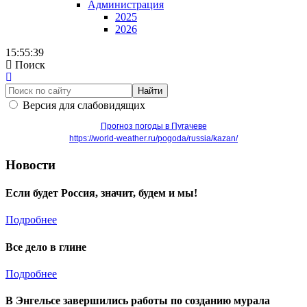
Администрация
2025
2026
15:55:40
Поиск
Найти
Версия для слабовидящих
Прогноз погоды в Пугачеве
https://world-weather.ru/pogoda/russia/kazan/
Новости
Если будет Россия, значит, будем и мы!
Подробнее
Все дело в глине
Подробнее
В Энгельсе завершились работы по созданию мурала