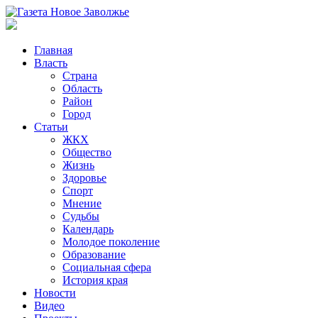
Главная
Власть
Страна
Область
Район
Город
Статьи
ЖКХ
Общество
Жизнь
Здоровье
Спорт
Мнение
Судьбы
Календарь
Молодое поколение
Образование
Социальная сфера
История края
Новости
Видео